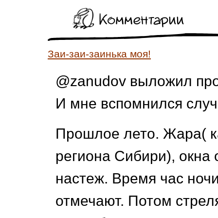
Комментарии
Заи-заи-заинька моя!
@zanudov выложил про
И мне вспомнился случ
Прошлое лето. Жара( к
региона Сибири), окна
настеж. Время час ночи
отмечают. Потом стреля