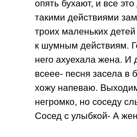
опять бухают, и все это
такими действиями зам
троих маленьких детей 
к шумным действиям. Г
него ахуехала жена. И 
всеее- песня засела в 
хожу напеваю. Выходим 
негромко, но соседу сл
Сосед с улыбкой- А жен