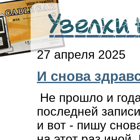
Узелки н
27 апреля 2025
И снова здравс
Не прошло и года
последней записи
и вот - пишу снов
на этот раз иной.