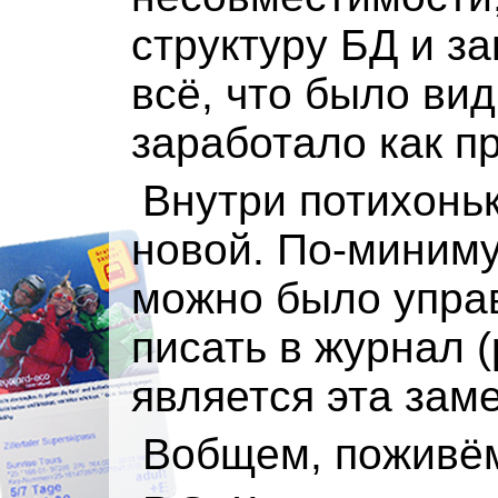
структуру БД и за
всё, что было ви
заработало как п
Внутри потихонь
новой. По-миниму
можно было упра
писать в журнал (
является эта заме
Вобщем, поживём