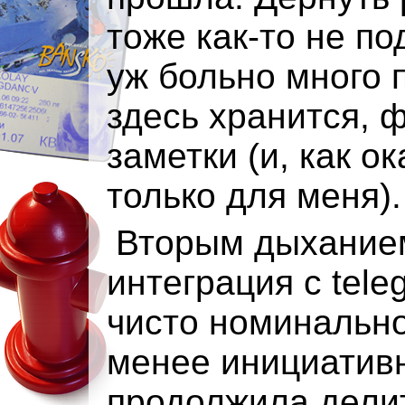
тоже как-то не по
уж больно много 
здесь хранится, 
заметки (и, как о
только для меня).
Вторым дыхание
интеграция с tele
чисто номинально
менее инициативн
продолжила дели