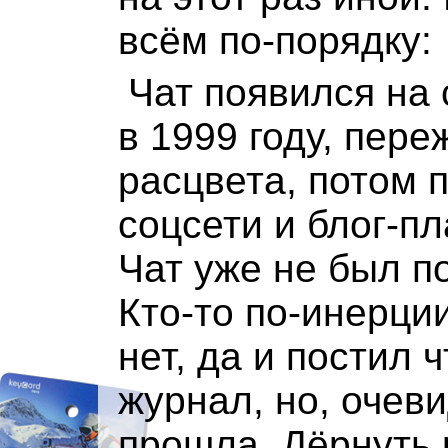
всём по-порядку:
Чат появился на 
в 1999 году, пер
расцвета, потом 
соцсети и блог-п
Чат уже не был п
Кто-то по-инерци
нет, да и постил ч
журнал, но, очеви
прошла. Дёрнуть 