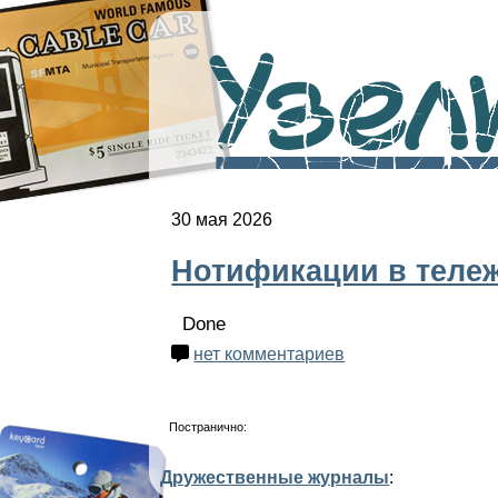
Узелк
30 мая 2026
Нотификации в теле
Done
нет комментариев
Постранично:
Дружественные журналы
: