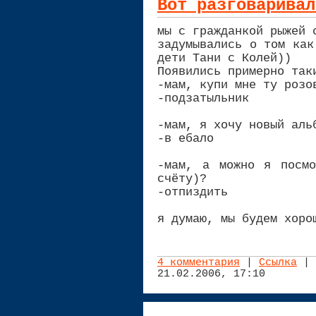
Вот разговаривал
мы с гражданкой рыжей 
задумывались о том как
дети Тани с Колей))
Появились примерно так
-мам, купи мне ту розо
-подзатыльник
-мам, я хочу новый аль
-в ебало
-мам, а можно я посмо
счёту)?
-отпиздить
я думаю, мы будем хоро
4 комментария
|
Ссылка
| 
21.02.2006, 17:10