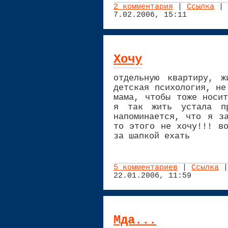
2 комментария
|
Ссылка
| 
7.02.2006, 15:11
Хочу
отдельную квартиру, ж
детская психология, не
мама, чтобы тоже носи
я так жить устала пр
напоминается, что я з
то этого не хочу!!! в
за шапкой ехать
5 комментариев
|
Ссылка
|
22.01.2006, 11:59
Мда...