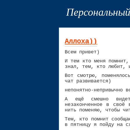
Персональны
Аллоха))
Всем привет)
И тем кто меня помнит,
знал, тем, кто любит, 
Вот смотрю, поменялос
чат развивается)
непонятно-непривычно в
А ещё смешно видет
незаконченное в своё 
нить поменяю, чтобы чи
Тем, кто помнит сообщ
в пятницу я пойду на с