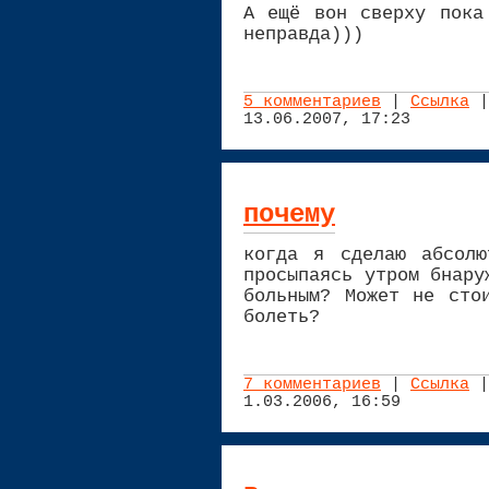
А ещё вон сверху пока
неправда)))
5 комментариев
|
Ссылка
|
13.06.2007, 17:23
почему
когда я сделаю абсолю
просыпаясь утром бнару
больным? Может не сто
болеть?
7 комментариев
|
Ссылка
|
1.03.2006, 16:59