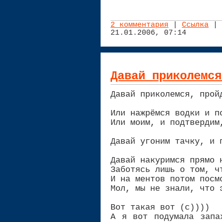
2 комментария
|
Ссылка
| 
21.01.2006, 07:14
Давай приколемся
Давай приколемся, прой
Или нажрёмся водки и п
Или моим, и подтвердим
Давай угоним тачку, и 
Давай накуримся прямо 
Заботясь лишь о том, ч
И на ментов потом посм
Мол, мы не знали, что 
Вот такая вот (с))))
А я вот подумала запа