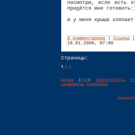
посмотрю, если есть э
придётся мне готовить:
А у меня крыша хлопает
8 комментариев
|
Ссылка
|
18.01.2006, 07:00
Страницы:
1
2
3
Друзья
(
rss
):
CheshireKitty
,
F1
касманафты
,
Радиоволна
Безумное.Ру