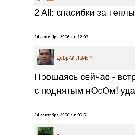
2 All: спасибки за тепл
24 сентября 2006 г. в 12:03
ДоБрАй ЛаМеР
Прощаясь сейчас - встр
с поднятым нОсОм! уда
24 сентября 2006 г. в 09:51