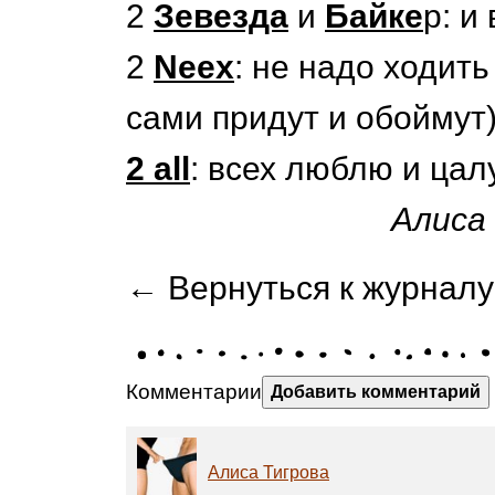
2
Зевезда
и
Байке
р: и
2
Neex
: не надо ходить
сами придут и обоймут)
2 all
: всех люблю и цал
Алиса
← Вернуться к журналу
Комментарии
Добавить комментарий
Алиса Тигрова