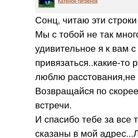
Катенок-тигренок
Сонц, читаю эти строки
Мы с тобой не так мно
удивительное я к вам 
привязаться..какие-то 
люблю расстования,не 
Возвращайся по скорее
встречи.
И спасибо тебе за все 
сказаны в мой адрес...