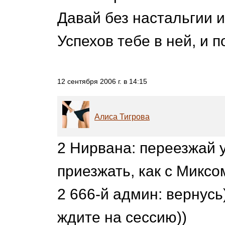
Давай без настальгии 
Успехов тебе в ней, и п
12 сентября 2006 г. в 14:15
Алиса Тигрова
2 Нирвана: переезжай у
приезжать, как с Миксо
2 666-й админ: вернусь
ждите на сессию))