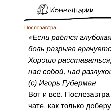
Комментарии
Послезавтра...
«Если рвётся глубокая
боль разрыва врачуетс
Хорошо расставаться,
над собой, над разлуко
(с) Игорь Губерман
Вот и всё. Послезавтр
чате, как только добер