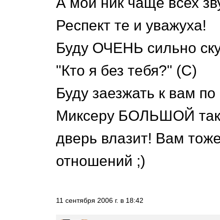
А мой ник чаще всех зву
Респект те и уважуха!
Буду ОЧЕНЬ сильно скуча
"Кто я без тебя?" (С)
Буду заезжать к вам по 
Миксеру БОЛЬШОЙ тако
дверь влазит! Вам тож
отношений ;)
11 сентября 2006 г. в 18:42