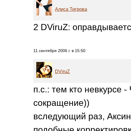
Алиса Тигрова
2 DViruZ: оправдываетс
11 сентября 2006 г. в 15:50
DViruZ
п.с.: тем кто невкурсе 
сокращение))
вследующий раз, Аксин
подобные корректировк