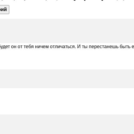
рий
будет он от тебя ничем отличаться. И ты перестанешь быть