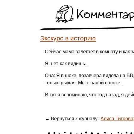
Коммента
Экскурс в историю
Сейчас мама залетает в комнату и как 
Я: нет, как видишь..
Она: Я в шоке, позавчера видела на ВВ,
только рыжая. Мы с папой в шоке..
И тут я вспоминаю, что год назад, я д
← Вернуться к журналу "
Алиса Тигрова