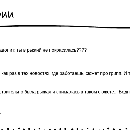
рии
завопит: ты в рыжий не покрасилась????
 как раз в тех новостях, где работаешь, сюжет про грипп. И 
ействительно была рыжая и снималась в таком сюжете... Бед
"