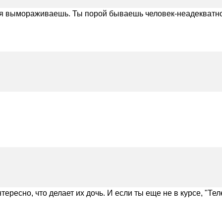
еня вымораживаешь. Ты порой бываешь человек-неадекватно
интересно, что делает их дочь. И если ты еще не в курсе, "Т