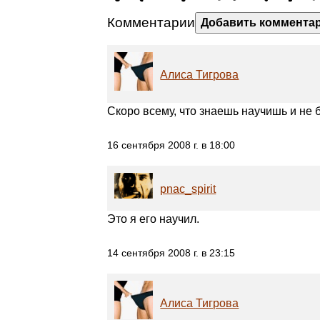
Комментарии
Добавить коммента
Алиса Тигрова
Скоро всему, что знаешь научишь и не 
16 сентября 2008 г. в 18:00
pnac_spirit
Это я его научил.
14 сентября 2008 г. в 23:15
Алиса Тигрова