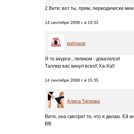
2 Витя: вот ты, прям, периодически м
14 сентября 2008 г. в 19:32
psihopat
Я то вкурсе...телеком - докатился!
Таллер вас кинул всех!! Ха-Ха!!
14 сентября 2008 г. в 15:35
Алиса Тигрова
Витя, она смотрит то, что я делаю. Ей 
ВВ