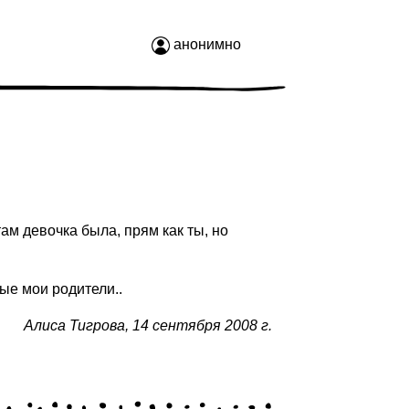
анонимно
там девочка была, прям как ты, но
ные мои родители..
Алиса Тигрова
,
14 сентября 2008 г.