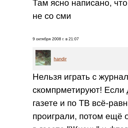
Там ясно написано, чт
не со сми
9 октября 2008 г. в 21:07
handir
Нельзя играть с журнал
скомпрметируют! Если 
газете и по ТВ всё-рав
проиграли, потом ещё 