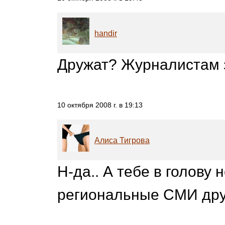
handir
Дружат? Журналистам з
10 октября 2008 г. в 19:13
Алиса Тигрова
Н-да.. А тебе в голову 
региональные СМИ друж