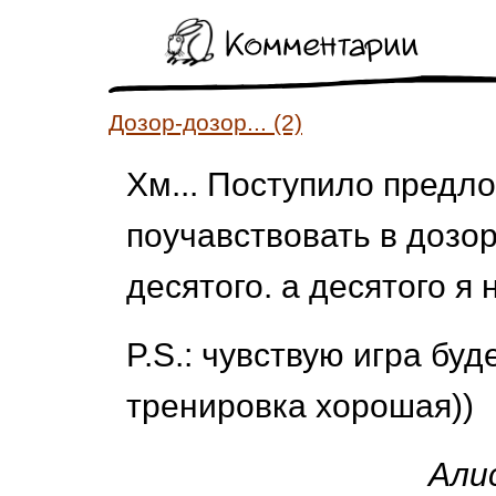
Комментарии
Дозор-дозор... (2)
Хм... Поступило предл
поучавствовать в дозор
десятого. а десятого я 
P.S.: чувствую игра буд
тренировка хорошая))
Али