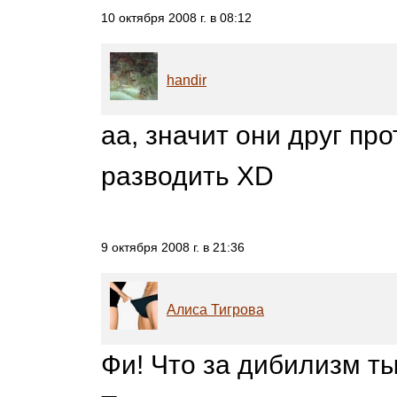
10 октября 2008 г. в 08:12
handir
аа, значит они друг пр
разводить XD
9 октября 2008 г. в 21:36
Алиса Тигрова
Фи! Что за дибилизм ты