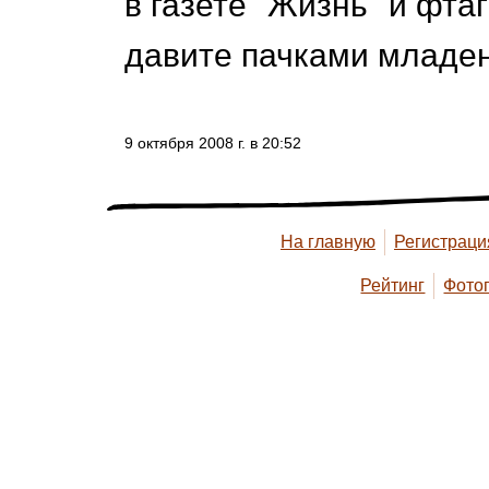
в газете "Жизнь" и фта
давите пачками младе
9 октября 2008 г. в 20:52
На главную
Регистраци
Рейтинг
Фото