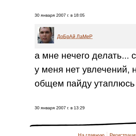
30 января 2007 г. в 18:05
ДоБрАй ЛаМеР
а мне нечего делать... 
у меня нет увлечений, н
общем пайду утаплюсь 
30 января 2007 г. в 13:29
На главную
Регистраци