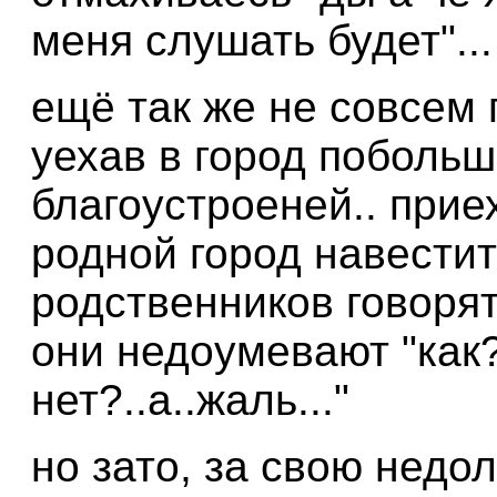
меня слушать будет"...
ещё так же не совсем 
уехав в город побольш
благоустроеней.. прие
родной город навестит
родственников говорят "
они недоумевают "как? 
нет?..а..жаль..."
но зато, за свою недо