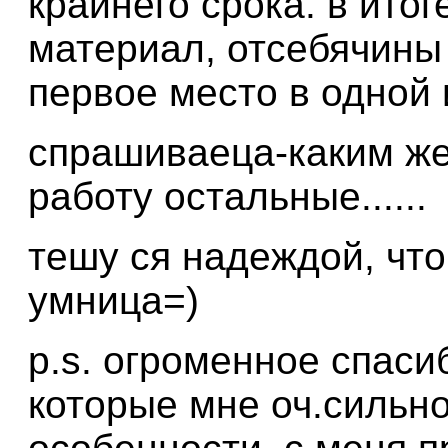
крайнего срока. в ито
материал, отсебячины 
первое место в одной 
спрашиваеца-каким же
работу остальные......
тешу ся надеждой, что
умница=)
p.s. огроменное спас
которые мне оч.сильно