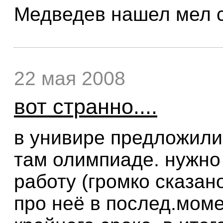
Медведев нашел мел 
22 мая 2008
вот странно....
в унивире предложили 
там олимпиаде. нужно
работу (громко сказан
про неё в послед.моме