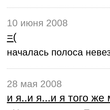
10 июня 2008
=(
началась полоса невезе
28 мая 2008
и я..и я...и я того ж