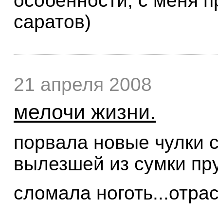
особенности, с меня п
саратов)
21 апреля 2008
мелочи жизни.
порвала новые чулки 
вылезшей из сумки пру
сломала ноготь...отрас