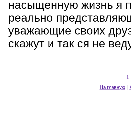
насыщенную жизнь я п
реально представляющ
уважающие своих друзе
скажут и так ся не веду
1
На главную