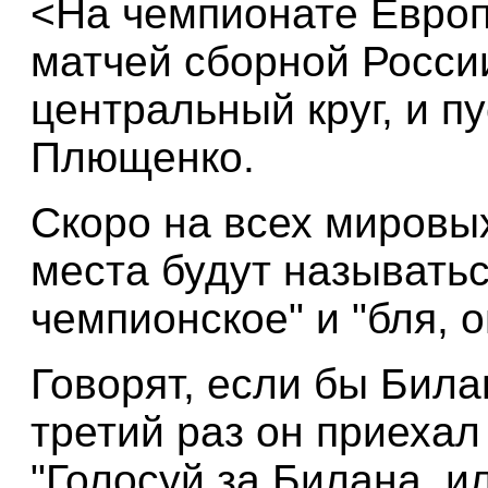
<На чемпионате Европ
матчей сборной Росси
центральный круг, и пу
Плющенко.
Скоро на всех мировы
места будут называться
чемпионское" и "бля, о
Говорят, если бы Била
третий раз он приехал
"Голосуй за Билана, и