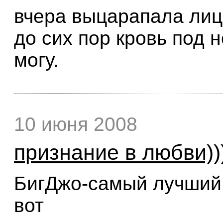
вчера выцарапала лиц
до сих пор кровь под 
могу.
10 июня 2008
признание в любви))
БигДжо-самый лучший!
вот