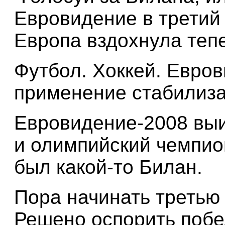
Евровидение в третий
Европа вздохнула теп
Футбол. Xоккей. Евро
применение стабилиз
Евровидение-2008 выи
и олимпийский чемпио
был какой-то Билан.
Пора начинать третью 
Решено оспорить побе