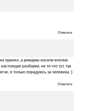
Ответить
рно принял, а ремарки носили вполне
астоящие разборки, не то что тут, так
егче, я только порадуюсь за человека :)
Ответить