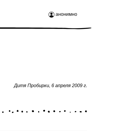
анонимно
Дитя Пробирки
,
6 апреля 2009 г.