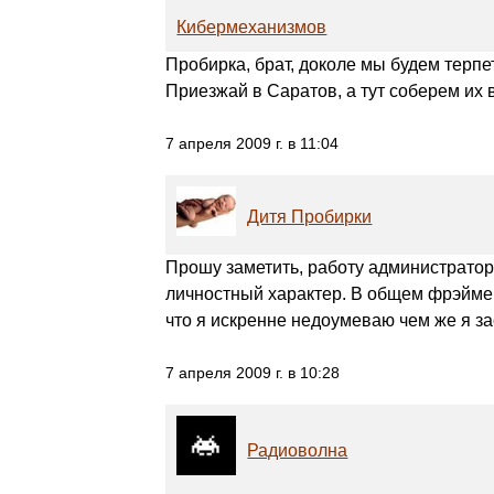
Кибермеханизмов
Пробирка, брат, доколе мы будем терпе
Приезжай в Саратов, а тут соберем их 
7 апреля 2009 г. в 11:04
Дитя Пробирки
Прошу заметить, работу администраторо
личностный характер. В общем фрэйме н
что я искренне недоумеваю чем же я зас
7 апреля 2009 г. в 10:28
Радиоволна