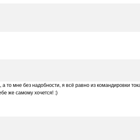
, а то мне без надобности, я всё равно из командировки то
бе же самому хочется! :)