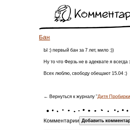
Коммента
Бан
Ы :) первый бан за 7 лет, мило :))
Ну то что Ферзь не в адеквате я всегда 
Всех люблю, свободу обещают 15.04 :)
← Вернуться к журналу "
Дитя Пробирк
Комментарии
Добавить коммента