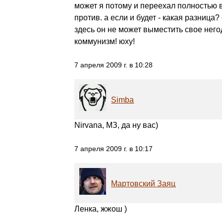
может я потому и переехал полностью 
против. а если и будет - какая разница
здесь он не может выместить свое негод
коммунизм! юху!
7 апреля 2009 г. в 10:28
Simba
Nirvana, МЗ, да ну вас)
7 апреля 2009 г. в 10:17
Мартовский Заяц
Ленка, жжош )