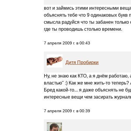
вот и займись этими интересными вещам
объяснять тебе что 9 одинаковых букв
смысла радуйся что ты забанен только с
где ты проводишь столько времени.
7 апреля 2009 г. в 00:43
Дитя Пробирки
Ну, не знаю как КТО, а я днём работаю,
властью" :) Как же мне жить-то теперь? 
Бред какой-то... я даже объяснять не б
интересные вещи чем засирать журналы
7 апреля 2009 г. в 00:39