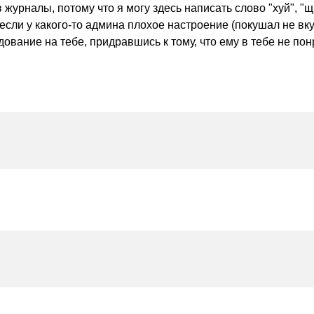
в журналы, потому что я могу здесь написать слово "хуй
? если у какого-то админа плохое настроение (покушал не вку
ование на тебе, придравшись к тому, что ему в тебе не пон