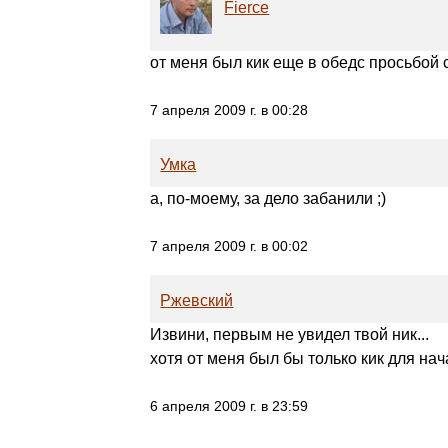
Fierce
от меня был кик еще в обедс просьбой 
7 апреля 2009 г. в 00:28
Умка
а, по-моему, за дело забанили ;)
7 апреля 2009 г. в 00:02
Ржевский
Извини, первым не увидел твой ник...
хотя от меня был бы только кик для нача
6 апреля 2009 г. в 23:59