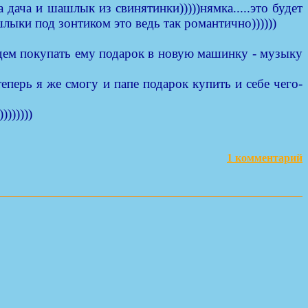
 дача и шашлык из свинятинки)))))нямка.....это будет
лыки под зонтиком это ведь так романтично))))))
.поедем покупать ему подарок в новую машинку - музыку
теперь я же смогу и папе подарок купить и себе чего-
))))))
1 комментарий