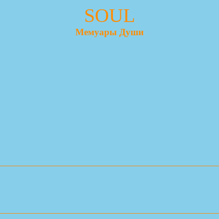
SOUL
Мемуары Души