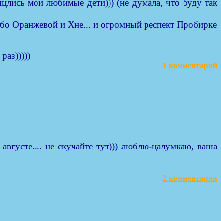
нцлись мои любимые дети))) (не думала, что буду так
пасибо Оранжевой и Хне... и огромный респект Пробирке
раз)))))
1 комментарий
 августе.... не скучайте тут))) люблю-цалумкаю, ваша
2 комментария