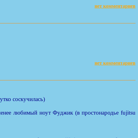
нет комментариев
нет комментариев
жутко соскучилась)
енее любимый ноут Фуджик (в простонародье fujitsu