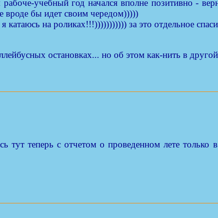
м рабоче-учебный год начался вполне позитивно - вер
е вроде бы идет своим чередом)))))
 я катаюсь на роликах!!!))))))))))) за это отдельное с
лейбусных остановках... но об этом как-нить в другой 
люсь тут теперь с отчетом о проведенном лете только в