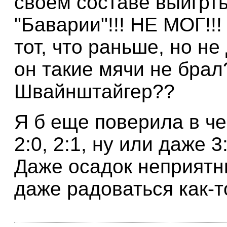
своем составе выигрть
"Баварии"!!! НЕ МОГ!!
тот, что раньше, но не
он такие мячи не брал
Швайнштайгер??
Я б еще поверила в че
2:0, 2:1, ну или даже 3:1
Даже осадок неприятны
даже радоваться как-т