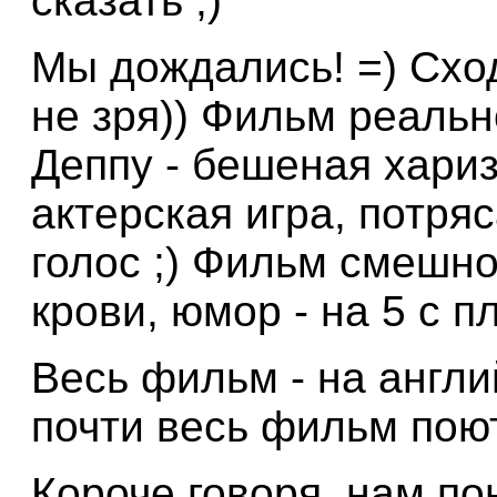
сказать ;)
Мы дождались! =) Схо
не зря)) Фильм реальн
Деппу - бешеная хари
актерская игра, потр
голос ;) Фильм смешно
крови, юмор - на 5 с 
Весь фильм - на англи
почти весь фильм поют.
Короче говоря, нам п