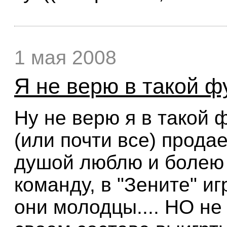
1 мая 2008
Я не верю в такой фу
Ну не верю я в такой ф
(или почти все) продае
душой люблю и болею 
команду, в "Зените" и
они молодцы.... НО не