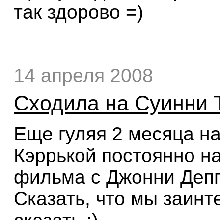
так здорово =)
14 апреля 2008
Сходила на Суинни Т
Еще гуляя 2 месяца на
Кэррькой постоянно н
фильма с Джонни Депп
Сказать, что мы заинт