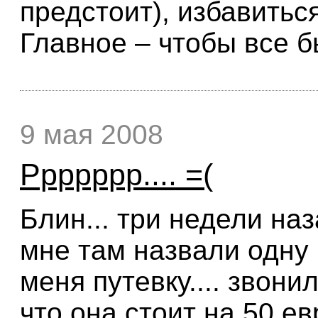
предстоит), избавитьс
Главное – чтобы все
9 мая 2008
Ррррррр.... =(
Блин... три недели на
мне там назвали одну
меня путевку.... звони
что она стоит на 50 ев