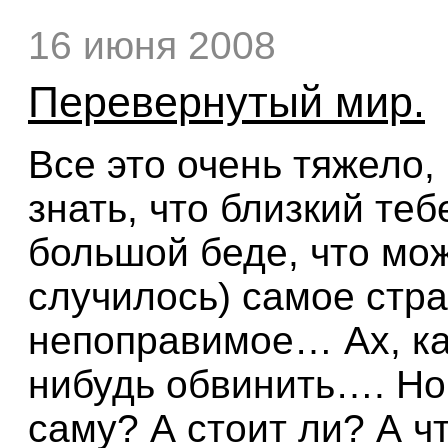
16 июня 2008
Перевернутый мир.
Все это очень тяжело,
знать, что близкий те
большой беде, что мож
случилось) самое стр
непоправимое… Ах, как
нибудь обвинить…. Но 
саму? А стоит ли? А ч