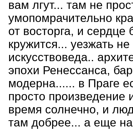
вам лгут... там не про
умопомрачительно кра
от восторга, и сердце 
кружится... уезжать не
искусствоведа.. архите
эпохи Ренессанса, бар
модерна...... в Праге 
просто произведение и
время солнечно, и люд
там добрее... а еще н