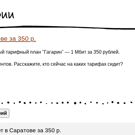
рии
ве за 350 р.
ый тарифный план "Гагарин" — 1 Мбит за 350 рублей.
нтов. Расскажите, кто сейчас на каких тарифах сидит?
рий
 в Саратове за 350 р.