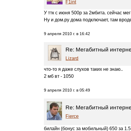
F1int
У ттк с июня 500р за 2мбита. сейчас мег
Ну и дом.ру дома подключает, там врод
9 апреля 2010 г. в 16:42
Re: Мегабитный интернет
Lizard
что-то я даже слухов таких не знаю..
2 мб вт - 1050
9 апреля 2010 г. в 05:49
Re: Мегабитный интернет
Fierce
билайн (бонус за мобильный) 650 за 1.