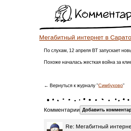
Коммента
Мегабитный интернет в Сарато
По слухам, 12 апреля ВТ запускает нов
Похоже началась жесткая война за клие
← Вернуться к журналу "
Симбухово
"
Комментарии
Добавить коммента
Re: Мегабитный интернет