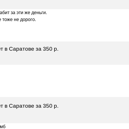
абит за эти же деньги.
е тоже не дорого.
 в Саратове за 350 р.
 в Саратове за 350 р.
5мб