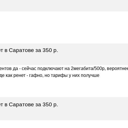
 в Саратове за 350 р.
иентов да - сейчас подключают на 2мегабита/500р, вероятнее
е как ренет - гафно, но тарифы у них получше
 в Саратове за 350 р.