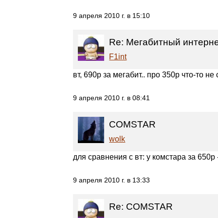
9 апреля 2010 г. в 15:10
Re: Мегабитный интернет
F1int
вт, 690р за мегабит.. про 350р что-то н
9 апреля 2010 г. в 08:41
COMSTAR
wolk
для сравнения с вт: у комстара за 650р -
9 апреля 2010 г. в 13:33
Re: COMSTAR