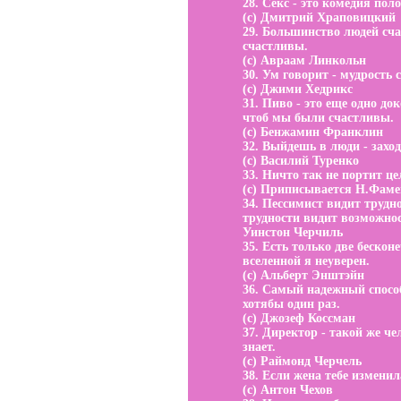
28. Секс - это комедия пол
(с) Дмитрий Храповицкий
29. Большинство людей сч
счастливы.
(с) Авраам Линкольн
30. Ум говорит - мудрость 
(с) Джими Хедрикс
31. Пиво - это еще одно док
чтоб мы были счастливы.
(с) Бенжамин Франклин
32. Выйдешь в люди - заход
(с) Василий Туренко
33. Ничто так не портит це
(с) Приписывается Н.Фаме
34. Пессимист видит трудн
трудности видит возможнос
Уинстон Черчиль
35. Есть только две бескон
вселенной я неуверен.
(с) Альберт Энштэйн
36. Самый надежный способ
хотябы один раз.
(с) Джозеф Коссман
37. Директор - такой же че
знает.
(с) Раймонд Черчель
38. Если жена тебе изменила
(с) Антон Чехов