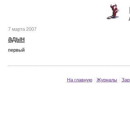
7 марта 2007
адын
первый
На главную
Журналы
Зар