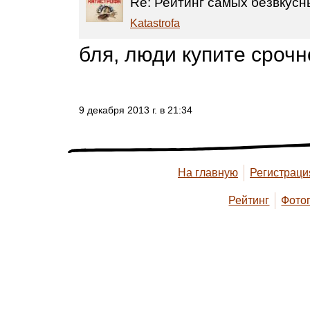
Re: Рейтинг самых безвкусн
Katastrofa
бля, люди купите срочн
9 декабря 2013 г. в 21:34
На главную
Регистраци
Рейтинг
Фото