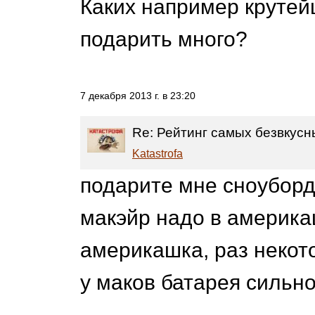
Каких например круте
подарить много?
7 декабря 2013 г. в 23:20
Re: Рейтинг самых безвкусн
Katastrofa
подарите мне сноуборд
макэйр надо в америка
америкашка, раз некот
у маков батарея сильно