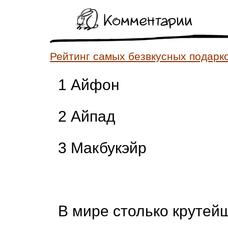
Комментарии
Рейтинг самых безвкусных подарк
1 Айфон
2 Айпад
3 Макбукэйр
В мире столько крутей