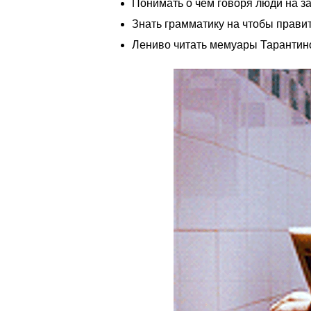
Понимать о чем говоря люди на з
Знать грамматику на чтобы правит
Лениво читать мемуары Тарантино 