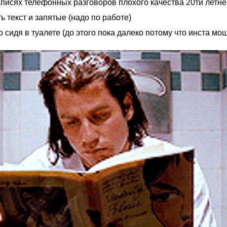
аписях телефонных разговоров плохого качества 20ти летн
ь текст и запятые (надо по работе)
сидя в туалете (до этого пока далеко потому что инста мощн