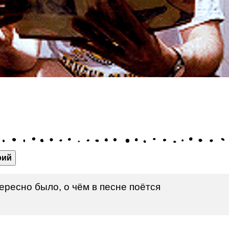
рий
ересно было, о чём в песне поётся