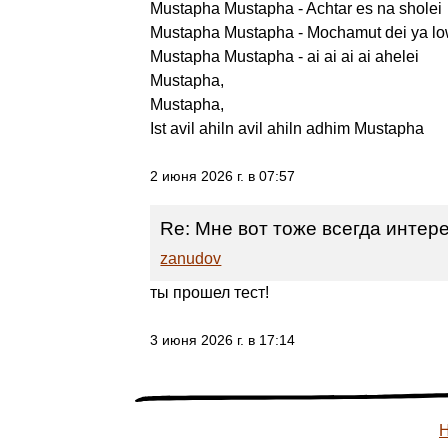
Mustapha Mustapha - Achtar es na sholei
Mustapha Mustapha - Mochamut dei ya lo
Mustapha Mustapha - ai ai ai ai ahelei
Mustapha,
Mustapha,
Ist avil ahiln avil ahiln adhim Mustapha
2 июня 2026 г. в 07:57
Re: Мне вот тоже всегда интере
zanudov
ты прошел тест!
3 июня 2026 г. в 17:14
Н