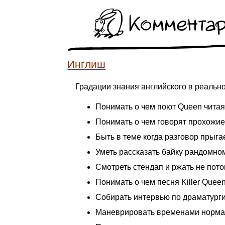
Коммента
Инглиш
Градации знания английского в реальн
Понимать о чем поют Queen читая 
Понимать о чем говорят прохожи
Быть в теме когда разговор прыга
Уметь рассказать байку рандомном
Смотреть стендап и ржать не потом
Понимать о чем песня Killer Queen
Собирать интервью по драматурги
Маневрировать временами норма