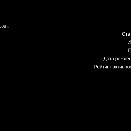
08 г.
Ста
И
П
Дата рожде
Рейтинг активно