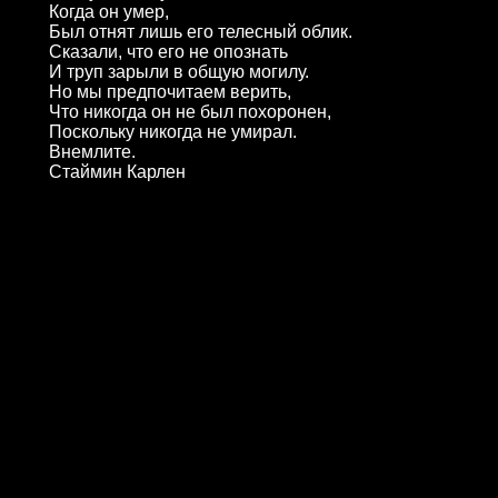
Когда он умер,
Был отнят лишь его телесный облик.
Сказали, что его не опознать
И труп зарыли в общую могилу.
Но мы предпочитаем верить,
Что никогда он не был похоронен,
Поскольку никогда не умирал.
Внемлите.
Стаймин Карлен