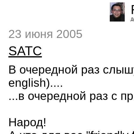
Д
23 июня 2005
SATC
В очередной раз слышу
english)....
...в очередной раз с п
Народ!