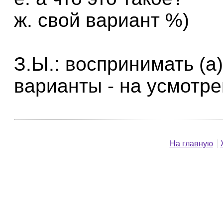
ж. свой вариант %)
З.Ы.: воспринимать (а)
варианты - на усмотре
На главную