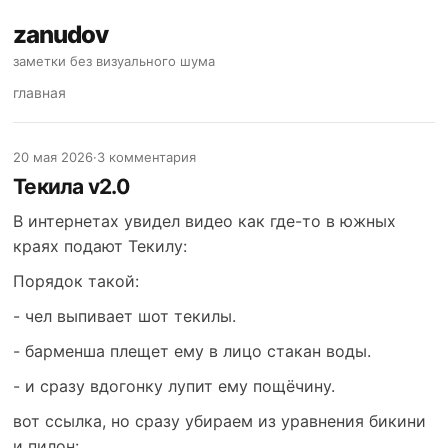
zanudov
заметки без визуального шума
главная
20 мая 2026
·
3 комментария
Текила v2.0
В интернетах увидел видео как где-то в южных
краях подают Текилу:
Порядок такой:
- чел выпивает шот текилы.
- барменша плещет ему в лицо стакан воды.
- и сразу вдогонку лупит ему пощёчину.
вот ссылка, но сразу убираем из уравнения бикини
и пилон: