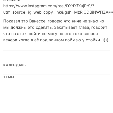
https://www.instagram.com/reel/DXdXfXujPr9/?
utm_source=ig_web_copy_link&igsh=MzRlODBiNWFlZA=
Показал это Ванессе, говорю что ниче не знаю но
мы должны это сделать. Закатывает глаза, говорит
что на это я пойти не могу но это токо вопрос
вечера когда я её под винцом поймаю у стойки. ))))
КАЛЕНДАРЬ
ТЕМЫ