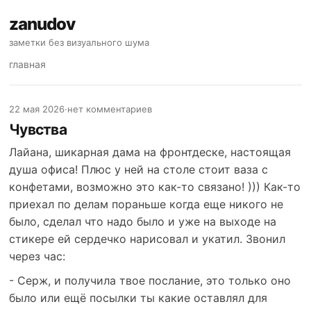
zanudov
заметки без визуального шума
главная
22 мая 2026
·
нет комментариев
Чувства
Лайана, шикарная дама на фронтдеске, настоящая
душа офиса! Плюс у ней на столе стоит ваза с
конфетами, возможно это как-то связано! ))) Как-то
приехал по делам пораньше когда еще никого не
было, сделал что надо было и уже на выходе на
стикере ей сердечко нарисовал и укатил. Звонил
через час:
- Серж, и получила твое послание, это только оно
было или ещё посылки ты какие оставлял для