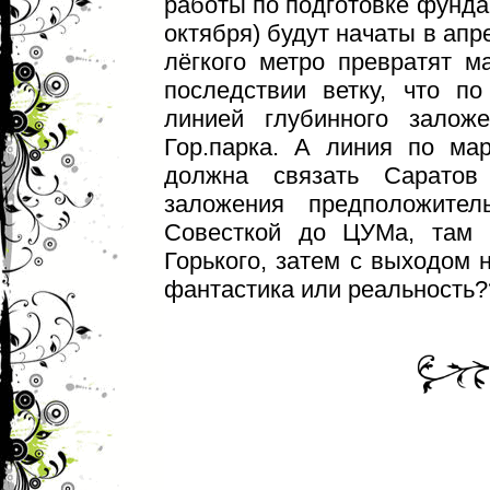
работы по подготовке фундам
октября) будут начаты в апр
лёгкого метро превратят
последствии ветку, что п
линией глубинного заложе
Гор.парка. А линия по ма
должна связать Саратов
заложения предположител
Совесткой до ЦУМа, там 
Горького, затем с выходом 
фантастика или реальность?