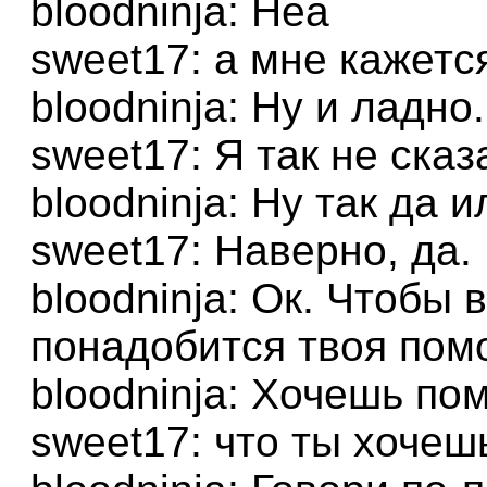
bloodninja: Неа
sweet17: а мне кажетс
bloodninja: Ну и ладно
sweet17: Я так не сказ
bloodninja: Ну так да и
sweet17: Наверно, да.
bloodninja: Ок. Чтобы 
понадобится твоя пом
bloodninja: Хочешь по
sweet17: что ты хочеш