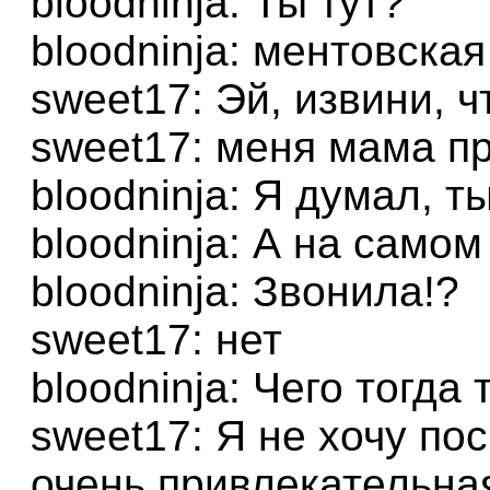
bloodninja: Ты тут?
bloodninja: ментовская
sweet17: Эй, извини, ч
sweet17: меня мама пр
bloodninja: Я думал, 
bloodninja: А на само
bloodninja: Звонила!?
sweet17: нет
bloodninja: Чего тогда
sweet17: Я не хочу пос
очень привлекательна