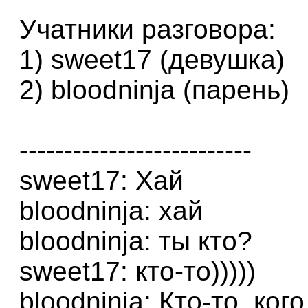
Учатники разговора:
1) sweet17 (девушка)
2) bloodninja (парень)
--------------------------
sweet17: Хай
bloodninja: хай
bloodninja: ты кто?
sweet17: кто-то)))))
bloodninja: Кто-то, ког