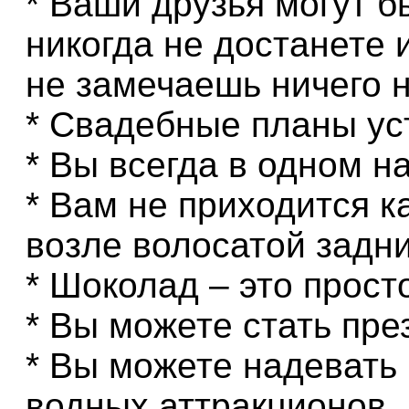
* Ваши друзья могут б
никогда не достанете 
не замечаешь ничего 
* Свадебные планы ус
* Вы всегда в одном н
* Вам не приходится 
возле волосатой задн
* Шоколад – это прост
* Вы можете стать пре
* Вы можете надевать 
водных аттракционов.