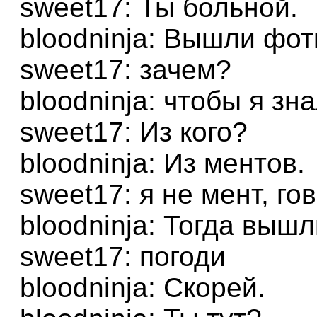
sweet17: Ты больной.
bloodninja: Вышли фот
sweet17: зачем?
bloodninja: чтобы я зна
sweet17: Из кого?
bloodninja: Из ментов.
sweet17: я не мент, го
bloodninja: Тогда вышл
sweet17: погоди
bloodninja: Скорей.