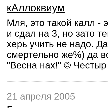
кАллоквиум
Мля, это такой калл - 
и сдал на 3, но зато т
херь учить не надо. Да
смертельно же%) да в
"Весна нах!" © Честыр
21 апреля 2005