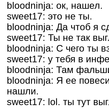
bloodninja: ок, нашел.
sweet17: это не ты.
bloodninja: Да чтоб я с
sweet17: Ты не так вы
bloodninja: С чего ты 
sweet17: у тебя в инф
bloodninja: Там фальш
bloodninja: Я ее повес
нашли.
sweet17: lol. ты тут в