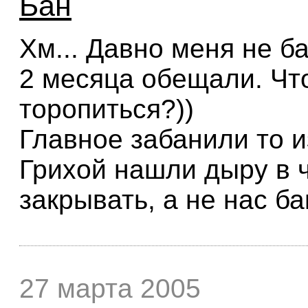
Бан
Хм... Давно меня не б
2 месяца обещали. Что
торопиться?))
Главное забанили то и
Грихой нашли дыру в 
закрывать, а не нас б
27 марта 2005