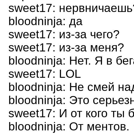
sweet17: нервничаешь
bloodninja: да
sweet17: из-за чего?
sweet17: из-за меня?
bloodninja: Нет. Я в бег
sweet17: LOL
bloodninja: Не смей н
bloodninja: Это серьез
sweet17: И от кого ты
bloodninja: От ментов.