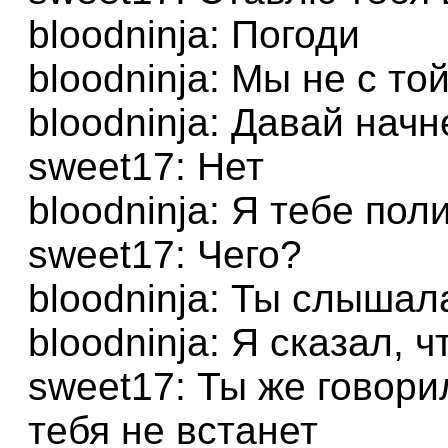
bloodninja: Погоди
bloodninja: Мы не с то
bloodninja: Давай нач
sweet17: Нет
bloodninja: Я тебе пол
sweet17: Чего?
bloodninja: Ты слышал
bloodninja: Я сказал, 
sweet17: Ты же говори
тебя не встанет