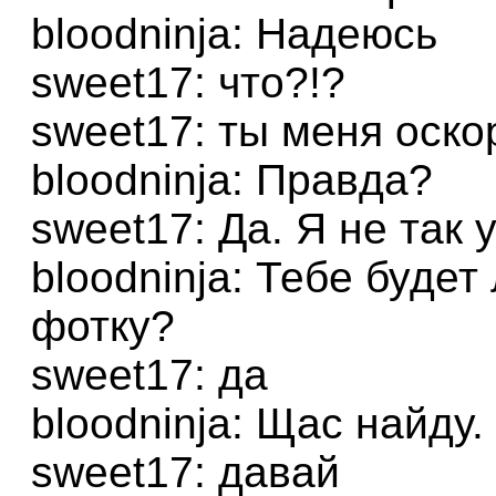
bloodninja: Надеюсь
sweet17: что?!?
sweet17: ты меня оско
bloodninja: Правда?
sweet17: Да. Я не так 
bloodninja: Тебе буде
фотку?
sweet17: да
bloodninja: Щас найду.
sweet17: давай