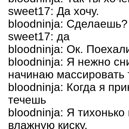
sweet17: Да хочу.
bloodninja: Сделаешь?
sweet17: да
bloodninja: Ок. Поехал
bloodninja: Я нежно с
начинаю массировать 
bloodninja: Когда я пр
течешь
bloodninja: Я тихоньк
влажную киску.