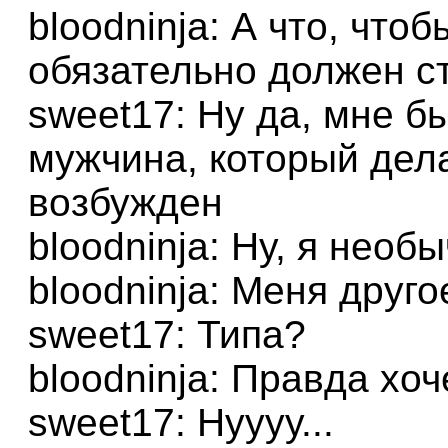
bloodninja: А что, что
обязательно должен с
sweet17: Ну да, мне б
мужчина, который дела
возбужден
bloodninja: Ну, я нео
bloodninja: Меня друго
sweet17: Типа?
bloodninja: Правда хо
sweet17: Нуууу...