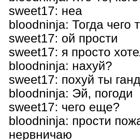
sweet17: неа
bloodninja: Тогда чего
sweet17: ой прости
sweet17: я просто хот
bloodninja: нахуй?
sweet17: похуй ты ган
bloodninja: Эй, погоди
sweet17: чего еще?
bloodninja: прости по
нервничаю