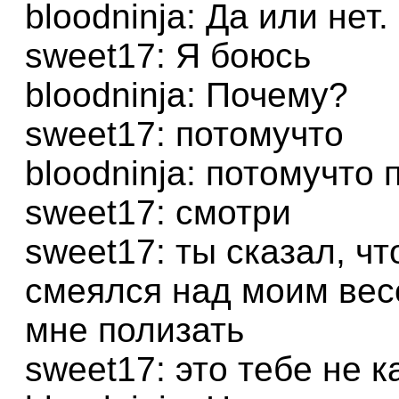
bloodninja: Да или нет.
sweet17: Я боюсь
bloodninja: Почему?
sweet17: потомучто
bloodninja: потомучто
sweet17: смотри
sweet17: ты сказал, чт
смеялся над моим вес
мне полизать
sweet17: это тебе не 