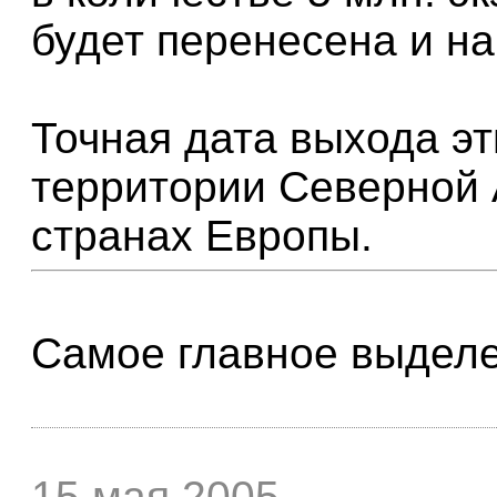
будет перенесена и н
Точная дата выхода эт
территории Северной
странах Европы.
Самое главное выдел
15 мая 2005