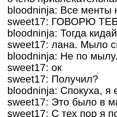
bloodninja: Все менты
sweet17: ГОВОРЮ ТЕ
bloodninja: Тогда кидай
sweet17: лана. Мыло 
bloodninja: Не по мылу
sweet17: ок
sweet17: Получил?
bloodninja: Спокуха, я
sweet17: Это было в м
sweet17: С тех пор я п