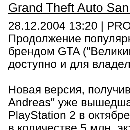
Grand Theft Auto San
28.12.2004 13:20 | PR
Продолжение популярн
брендом GTA ("Великий
доступно и для владе
Новая версия, получи
Andreas" уже вышедш
PlayStation 2 в октябр
в количестве 5 млн. э