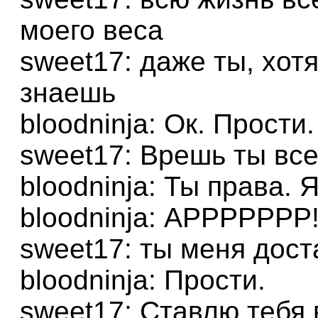
моего веса
sweet17: даже ты, хот
знаешь
bloodninja: Ок. Прости
sweet17: Врешь ты вс
bloodninja: Ты права. Я
bloodninja: АРРРРРРР!
sweet17: ты меня дост
bloodninja: Прости.
sweet17: Ставлю тебя 