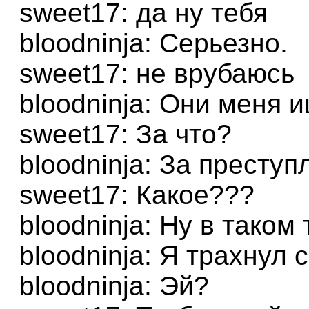
sweet17: да ну тебя
bloodninja: Серьезно.
sweet17: не врубаюсь
bloodninja: Они меня и
sweet17: За что?
bloodninja: За преступ
sweet17: Какое???
bloodninja: Ну в таком
bloodninja: Я трахнул 
bloodninja: Эй?