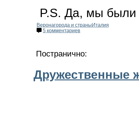
P.S. Да, мы были
Верона
города и страны
Италия
5 комментариев
Постранично:
Дружественные 