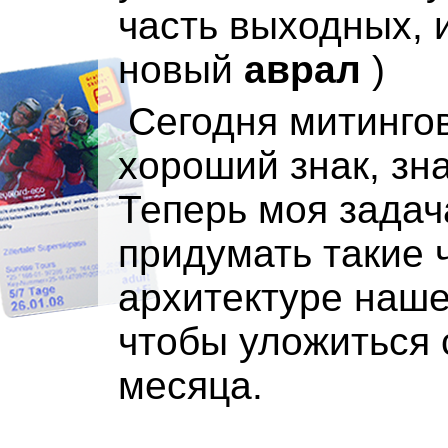
часть выходных, 
новый
аврал
)
Сегодня митингов
хороший знак, зн
Теперь моя задач
придумать такие 
архитектуре наше
чтобы уложиться 
месяца.