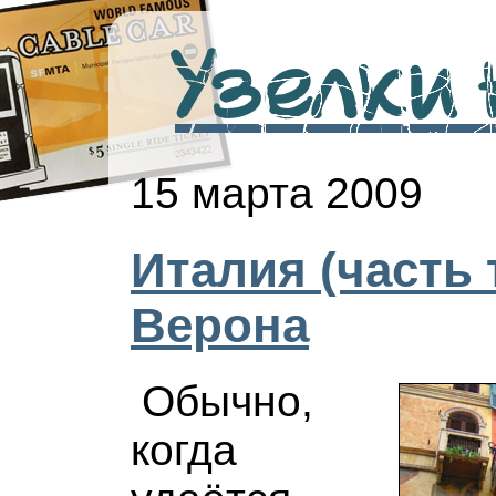
Узелки н
15 марта 2009
Италия (часть 
Верона
Обычно,
когда