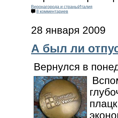
Верона
города и страны
Италия
8 комментариев
28 января 2009
А был ли отпус
Вернулся в поне
Вспо
глубо
плацк
эконо