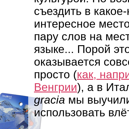
съездить в какое
интересное место
пару слов на мес
языке... Порой эт
оказывается совс
просто (
как, напр
Венгрии
), а в Ит
gracia
мы выучили
использовать влёт