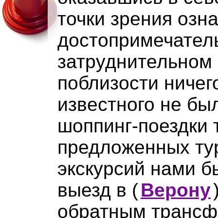
точки зрения озн
достопримечател
затруднительном 
поблизости ничег
известного не был
шоппинг-поездки 
предложенных ту
экскурсий нами 
выезд в
(
Верону
обратным трансфе