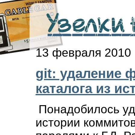
Узелки н
13 февраля 2010
git: удаление 
каталога из ис
Понадобилось уд
истории коммито