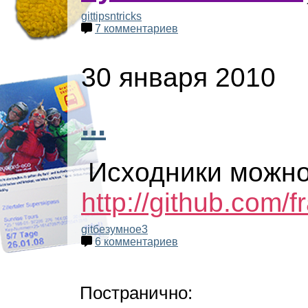
git
tipsntricks
7 комментариев
30 января 2010
...
Исходники можно 
http://github.com
git
безумное3
6 комментариев
Постранично: