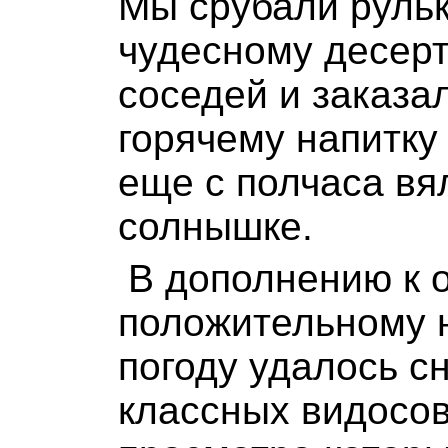
Мы срубали рульк
чудесному десерт
соседей и заказа
горячему напитку 
еще с полчаса вя
солнышке.
В дополнению к 
положительному 
погоду удалось с
классных видосов