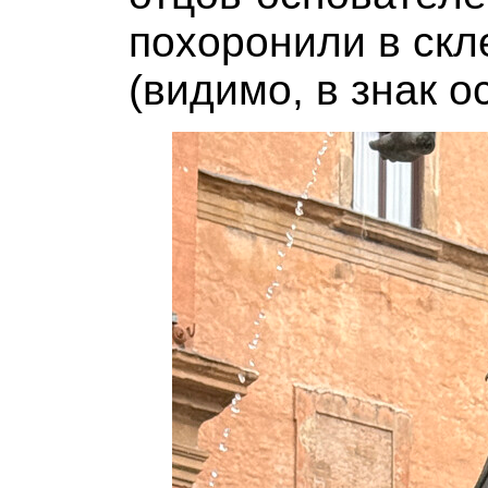
похоронили в скл
(видимо, в знак о