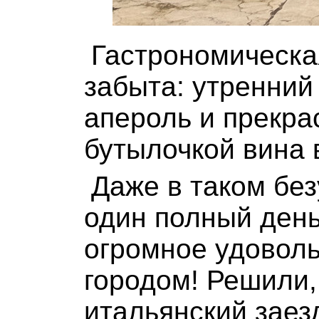
Гастрономическа
забыта: утренний
апероль и прекра
бутылочкой вина 
Даже в таком без
один полный ден
огромное удоволь
городом! Решили
итальянский заез