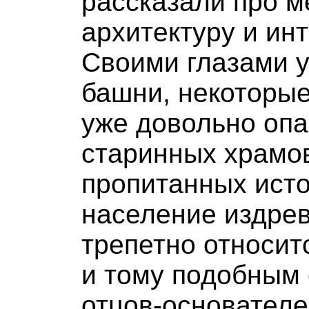
рассказали про м
архитектуру и ин
Своими глазами 
башни, некоторые
уже довольно оп
старинных храмов
пропитанных ист
население издрев
трепетно относит
и тому подобным
отцов-основателе