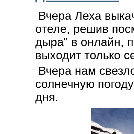
Вчера Леха выкач
отеле, решив пос
дыра" в онлайн, 
выходит только с
Вчера нам свезл
солнечную погоду
дня.