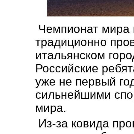
Чемпионат мира 
традиционно пров
итальянском горо
Российские ребят
уже не первый го
сильнейшими спо
мира.
Из-за ковида пр