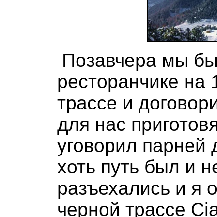
Позавчера мы бы
ресторанчике на 
трассе и договори
для нас приготов
уговорил парней 
хоть путь был и 
разъехались и я 
черной трассе Ci