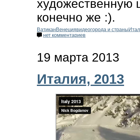
художественную 
конечно же :).
Ватикан
Венеция
видео
города и страны
Итал
нет комментариев
19 марта 2013
Италия, 2013