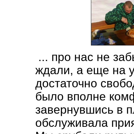
... про нас не за
ждали, а еще на 
достаточно свобо
было вполне ком
завернувшись в п
обслуживала при