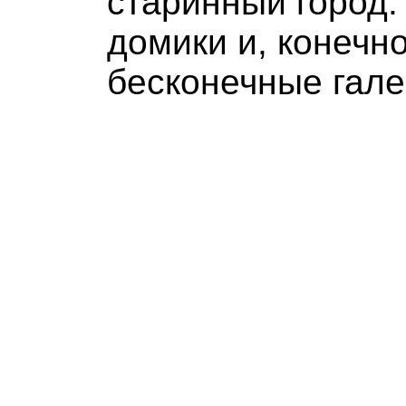
старинный город
домики и, конечно
бесконечные гале