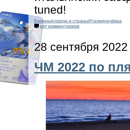
tuned!
Болонья
города и страны
Италия
ночёвка
нет комментариев
28 сентября 2022
ЧМ 2022 по пл