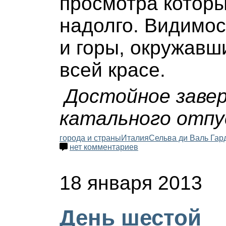
просмотра которы
надолго. Видимос
и горы, окружавш
всей красе.
Достойное заве
катального отпу
города и страны
Италия
Сельва ди Валь Гар
нет комментариев
18 января 2013
День шестой