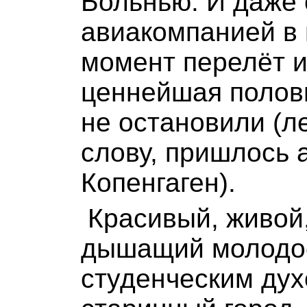
Больнью. И даже
авиакомпанией в
момент перелёт и
ценнейшая полов
не остановили (ле
слову, пришлось 
Копенгаген).
Красивый, живой
дышащий молодо
студенческим ду