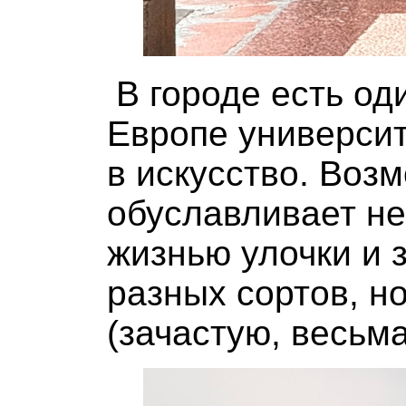
В городе есть од
Европе университ
в искусство. Возм
обуславливает не
жизнью улочки и
разных сортов, н
(зачастую, весьм