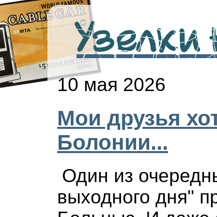
Узелки н
10 мая 2026
Мои друзья хот
Болонии...
Один из очередн
выходного дня" п