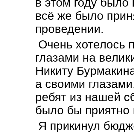
в этом году было 
всё же было прин
проведении.
Очень хотелось 
глазами на велик
Никиту Бурмакина
а своими глазами.
ребят из нашей с
было бы приятно 
Я прикинул бюдже