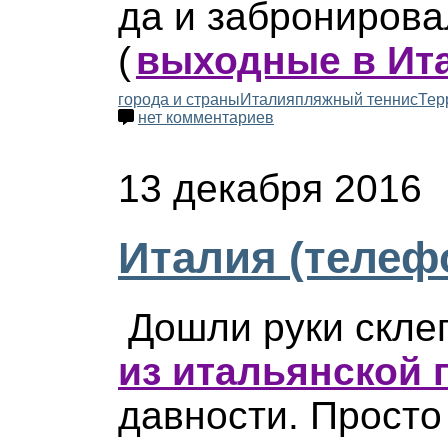
да и забронирова
(
выходные в Ит
города и страны
Италия
пляжный теннис
Тер
нет комментариев
13 декабря 2016
Италия (телеф
Дошли руки скле
из итальянской 
давности. Просто