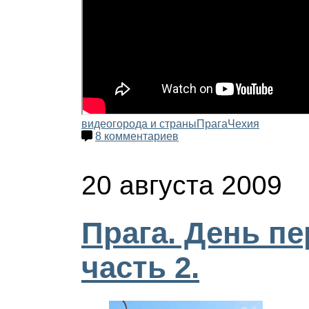
видео
города и страны
Прага
Чехия
8 комментариев
20 августа 2009
Прага. День п
часть 2.