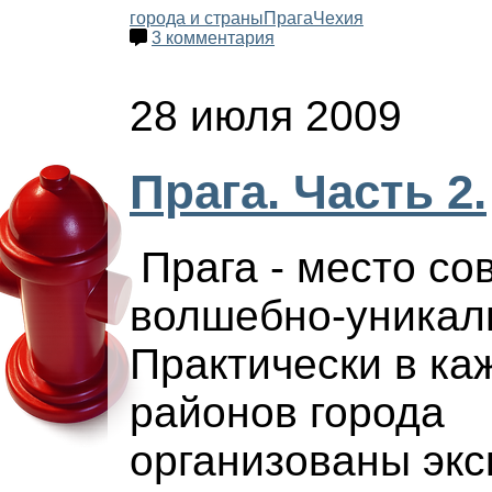
города и страны
Прага
Чехия
3 комментария
28 июля 2009
Прага. Часть 2.
Прага - место с
волшебно-уникал
Практически в ка
районов города
организованы экс