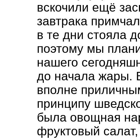
вскочили ещё зас
завтрака примчал
в те дни стояла 
поэтому мы план
нашего сегодняш
до начала жары. 
вполне приличны
принципу шведско
была овощная на
фруктовый салат,