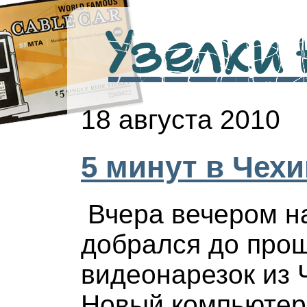
Узелки н
18 августа 2010
5 минут в Чехи
Вчера вечером н
добрался до про
видеонарезок из 
Новый компьютер