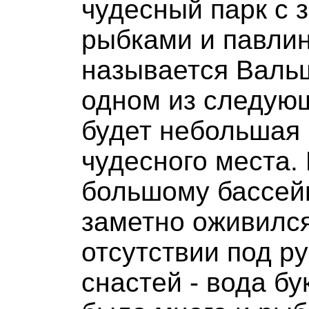
чудесный парк с 
рыбками и павлин
называется Валь
одном из следующ
будет небольшая 
чудесного места.
большому бассей
заметно оживился
отсутствии под р
снастей - вода б