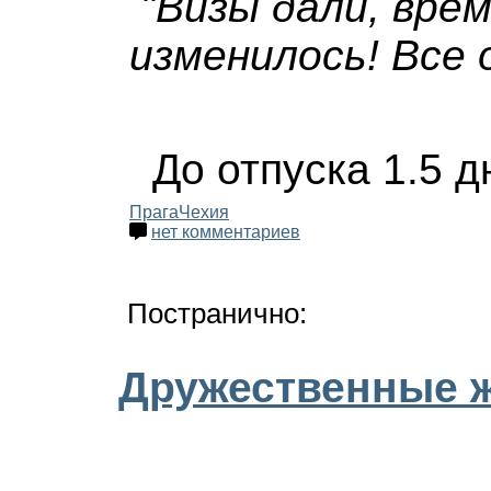
"Визы дали, вре
изменилось! Все о
До отпуска 1.5 д
Прага
Чехия
нет комментариев
Постранично:
Дружественные 