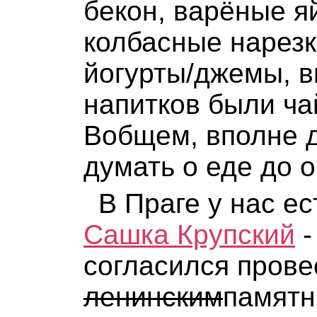
бекон, варёные я
колбасные нарезк
йогурты/джемы, в
напитков были чай
Вобщем, вполне д
думать о еде до о
В Праге у нас ес
Сашка Крупский
-
согласился прове
ленинским
памятн