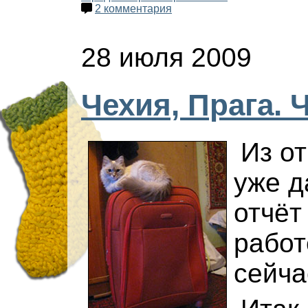
2 комментария
28 июля 2009
Чехия, Прага. Ч
Из о
уже д
отчёт
работ
сейча