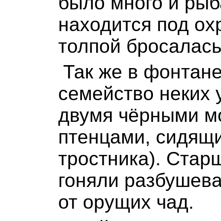
было много и рыб
находится под ох
толпой бросалась
Так же в фонтан
семейство неких у
двумя чёрными м
птенцами, сидящи
тростника). Стар
гоняли разбушев
от орущих чад.