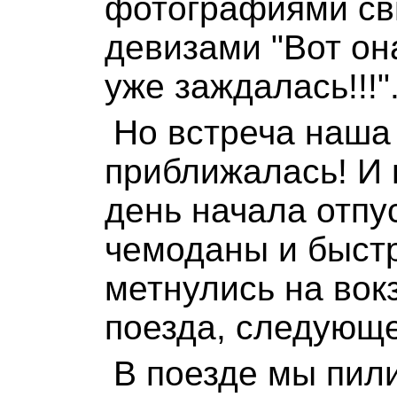
фотографиями св
девизами "Вот она
уже заждалась!!!"
Но встреча наша
приближалась! И 
день начала отпу
чемоданы и быст
метнулись на вокз
поезда, следующе
В поезде мы пил