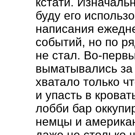
кстати. Изначаль
буду его использо
написания ежедне
событий, но по ря
не стал. Во-перв
выматывались за 
хватало только ч
и упасть в кроват
лобби бар оккупи
немцы и америка
даже не столько 