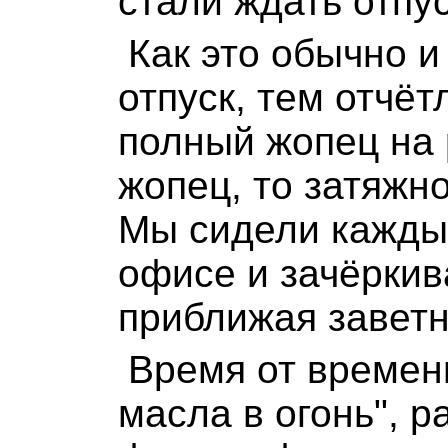
стали ждать отпус
Как это обычно и
отпуск, тем отчё
полный жопец на 
жопец, то затяжн
Мы сидели кажды
офисе и зачёркив
приближая заветн
Время от времен
масла в огонь", 