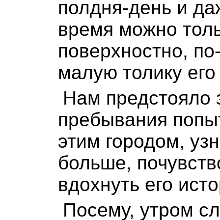
полдня-день и да
время можно тол
поверхностно, по
малую толику его
Нам предстояло 
пребывания попыт
этим городом, уз
больше, почувств
вдохнуть его исто
Посему, утром с