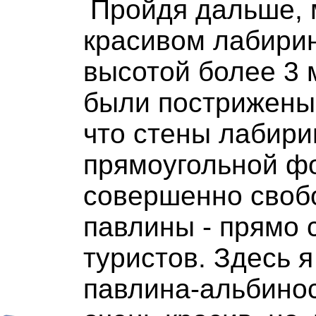
Пройдя дальше, 
красивом лабирин
высотой более 3 м
были пострижены 
что стены лабири
прямоугольной ф
совершенно своб
павлины - прямо 
туристов. Здесь 
павлина-альбиноса