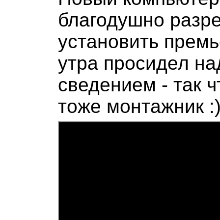
благодушно разр
установить премь
утра просидел на
сведением - так ч
тоже монтажник :