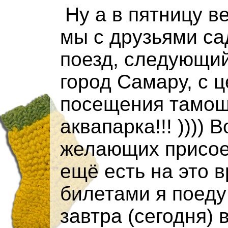
Ну а в пятницу веч
мы с друзьями са
поезд, следующи
город Самару, с 
посещения тамош
аквапарка!!! )))) В
желающих присое
ещё есть на это в
билетами я поеду
завтра (сегодня) в