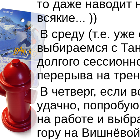
то даже наводит 
всякие... ))
В среду (т.е. уже
выбираемся с Тан
долгого сессионн
перерыва на трен
В четверг, если в
удачно, попробую
на работе и выбр
гору на Вишнёвой 