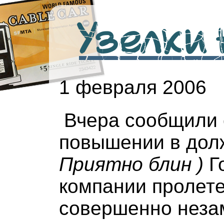
Узелки н
1 февраля 2006
Вчера сообщили 
повышении в долж
Приятно блин )
Г
компании пролет
совершенно незам