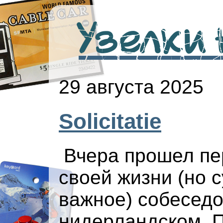
Узелки н
29 августа 2025
Solicitatie
Вчера прошел пе
своей жизни (но с
важное) собеседо
нидерландском. 