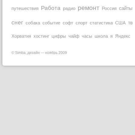
ремонт
Работа
Россия
сайты
путешествия
радио
снег
тв
собака
событие
софт
спорт
статистика
США
Хорватия
часы
Яндекс
хостинг
цифры
чайф
школа
я
© Simba, дизайн — ноябрь 2009