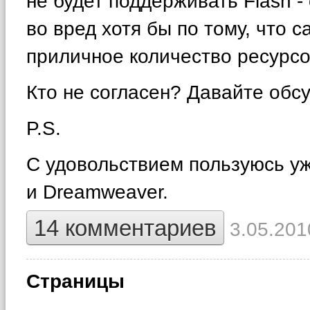
не будет поддерживать Flash -
во вред хотя бы по тому, что с
приличное количество ресурсо
Кто не согласен? Давайте обсу
P.S.
С удовольствием пользуюсь уже
и Dreamweaver.
14 комментариев
3.05.201
Страницы