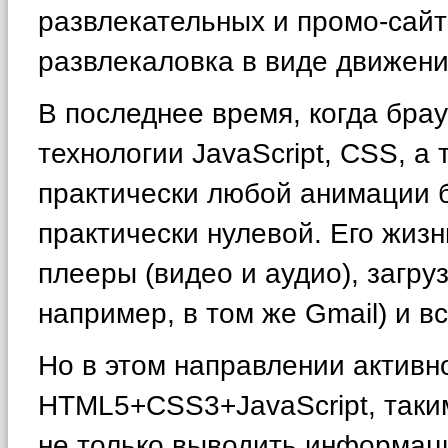
развлекательных и промо-сайт
развлекаловка в виде движени
В последнее время, когда брау
технологии JavaScript, CSS, 
практически любой анимации б
практически нулевой. Его жиз
плееры (видео и аудио), загру
например, в том же Gmail) и 
Но в этом направлении активн
HTML5+CSS3+JavaScript, таким
не только выводить информац