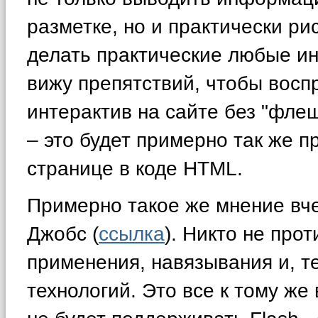
разметке, но и практически ри
делать практические любые ин
вижу препятствий, чтобы вос
интерактив на сайте без "фле
– это будет примерно так же п
странице в коде HTML.
Примерно такое же мнение вч
Джобс (
ссылка
). Никто не прот
применения, навязывания и, т
технологий. Это все к тому же