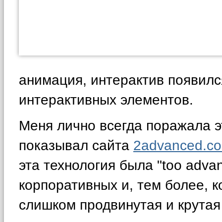
анимация, интерактив появилс
интерактивных элементов.
Меня лично всегда поражала эт
показывал сайта
2advanced.c
эта технология была "too adva
корпоративных и, тем более, к
слишком продвинутая и крутая 