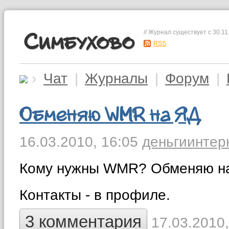
// Журнал существует с 30.11
Симбухово
RSS
›
Чат
|
Журналы
|
Форум
|
Обменяю WMR на ЯД
16.03.2010,
16:05
деньги
интер
Кому нужны WMR? Обменяю н
Контакты - в профиле.
3 комментария
17.03.2010,