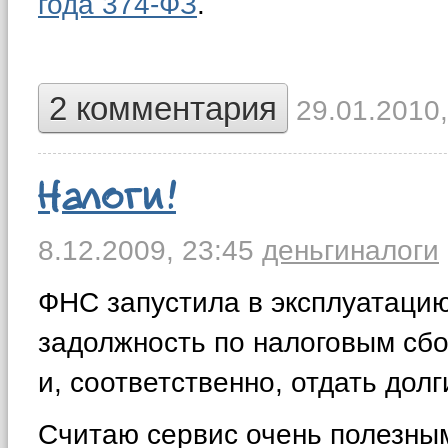
года 374-ФЗ
.
2 комментария
29.01.2010,
Налоги!
8.12.2009,
23:45
деньги
налоги
ФНС запустила в эксплуатацию
задолжность по налоговым сб
и, соответственно, отдать долг
Считаю сервис очень полезным