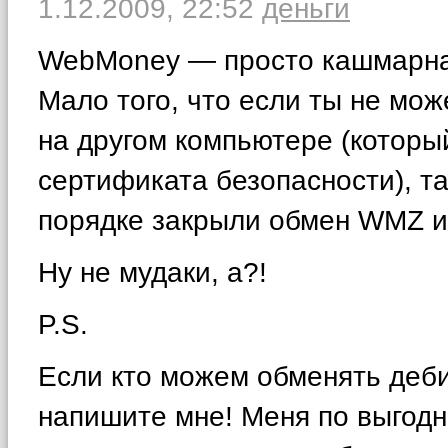
1.12.2009,
22:52
деньги
WebMoney — просто кашмарная
Мало того, что если ты не мо
на другом компьютере (которы
сертификата безопасности), т
порядке закрыли обмен WMZ и
Ну не мудаки, а?!
P.S.
Если кто можем обменять деб
напишите мне! Меня по выгодн