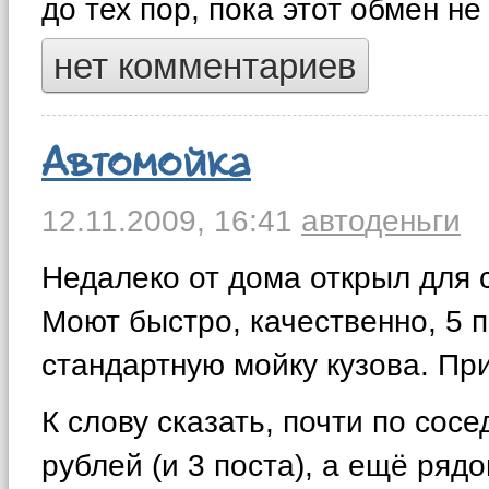
до тех пор, пока этот обмен не
нет комментариев
Автомойка
12.11.2009,
16:41
авто
деньги
Недалеко от дома открыл для
Моют быстро, качественно, 5 п
стандартную мойку кузова. При
К слову сказать, почти по сос
рублей (и 3 поста), а ещё ряд