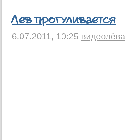
Лев прогуливается
6.07.2011,
10:25
видео
лёва