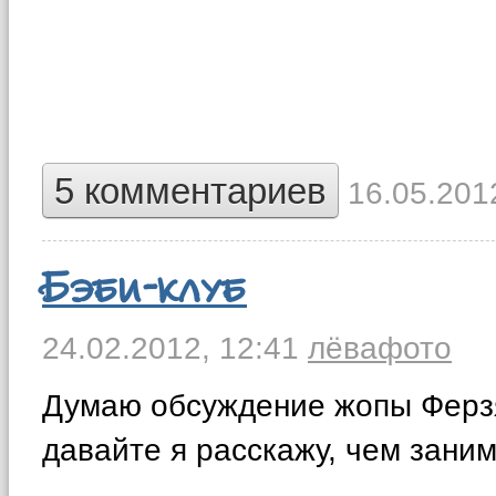
5 комментариев
16.05.2012
Бэби-клуб
24.02.2012,
12:41
лёва
фото
Думаю обсуждение жопы Ферзя 
давайте я расскажу, чем заним