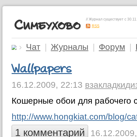
// Журнал существует с 30.11
Симбухово
RSS
›
Чат
|
Журналы
|
Форум
|
Wallpapers
16.12.2009,
22:13
взакладки
ди
Кошерные обои для рабочего с
http://www.hongkiat.com/blog/cat
1 комментарий
16.12.2009,