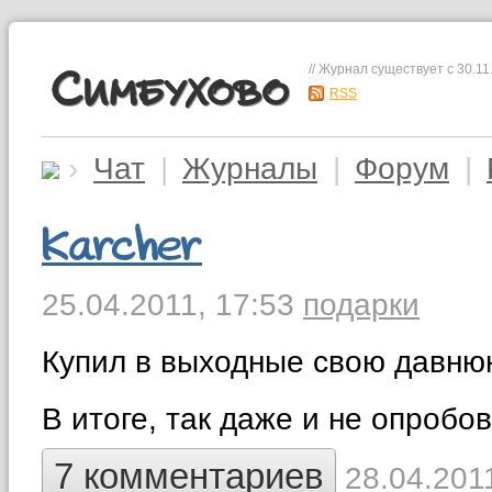
// Журнал существует с 30.11
Симбухово
RSS
›
Чат
|
Журналы
|
Форум
|
Karcher
25.04.2011,
17:53
подарки
Купил в выходные свою давнюю 
В итоге, так даже и не опробов
7 комментариев
28.04.2011