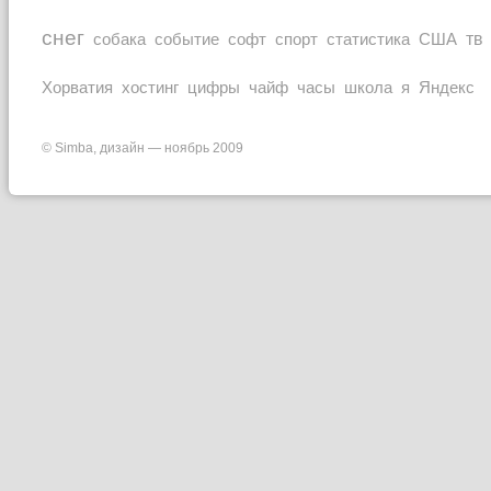
снег
тв
собака
событие
софт
спорт
статистика
США
Хорватия
часы
Яндекс
хостинг
цифры
чайф
школа
я
© Simba, дизайн — ноябрь 2009