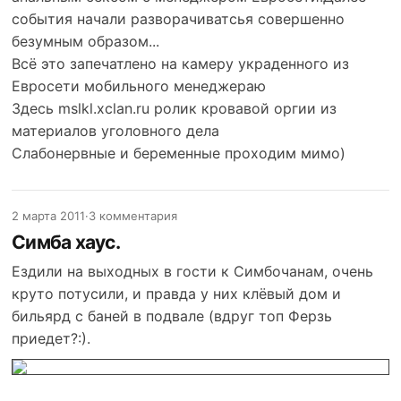
события начали разворачиватсья совершенно
безумным образом...
Всё это запечатлено на камеру украденного из
Евросети мобильного менеджераю
Здесь
mslkl.xclan.ru
ролик кровавой оргии из
материалов уголовного дела
Слабонервные и беременные проходим мимо)
2 марта 2011
·
3 комментария
Симба хаус.
Ездили на выходных в гости к Симбочанам, очень
круто потусили, и правда у них клёвый дом и
бильярд с баней в подвале (вдруг топ Ферзь
приедет?:).