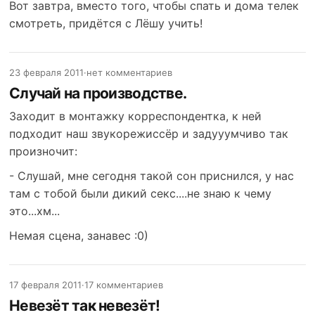
Вот завтра, вместо того, чтобы спать и дома телек
смотреть, придётся с Лёшу учить!
23 февраля 2011
·
нет комментариев
Случай на производстве.
Заходит в монтажку корреспондентка, к ней
подходит наш звукорежиссёр и задууумчиво так
произночит:
- Слушай, мне сегодня такой сон приснился, у нас
там с тобой были дикий секс....не знаю к чему
это...хм...
Немая сцена, занавес :0)
17 февраля 2011
·
17 комментариев
Невезёт так невезёт!