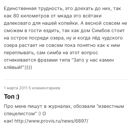
Единственная трудность, это доехать до них, так
как 80 километров от мкада это всётаки
далековато для нашей копейки. А весной совсем не
сможем в гости ездить, так как дом Симбов стоит
на острое посреди озера, ну и когда лёд чудского
озера растает не совсем пока понятно как к ним
переплывать, сам симба на этот вопрос
отнекивается фразами типа "Зато у нас камин
клёвый!":))))
1 марта 2011
·
5 комментариев
Топ :)
Про мене пишут в журналах, обозвали "известным
спецелистом" :) О
как!
http://www.provis.ru/news/6897/