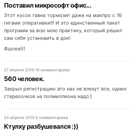
Поставил микрософт офис...
Этот кусок гавна тормозит даже на макпро с 16
гигами оперативки!!! И это единственный пакет
программ за всю мою практику, который решил
сам себя установить в док!
Фшоке!((
27 апреля 2010
·
16 комментариев
560 человек.
Закрыл регистрацию ато нах не влезут все, одних
стереоочков на полмиллиона надо:)
24 апреля 2010
·
5 комментариев
Ктулху разбушевался :))