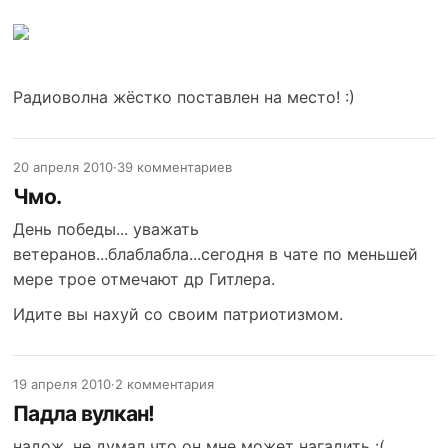
Радиоволна жёстко поставлен на место! :)
20 апреля 2010
·
39 комментариев
Чмо.
День победы... уважать
ветеранов...блаблабла...сегодня в чате по меньшей
мере трое отмечают др Гитлера.
Идите вы нахуй со своим патриотизмом.
19 апреля 2010
·
2 комментария
Падла вулкан!
надож, не думал что он мне может нагадить :(