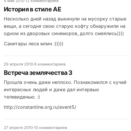
4 мая 2010
·
12 комментариев
История в стиле АЕ
Несколько дней назад выкинули на мусорку старые
вещи, а сегодня свою старую кофту обнаружили на
одном из дворовых синеморов, долго смеялись))))
Санитары леса млин :)))))
29 апреля 2010
·
6 комментариев
Встреча землячества 3
Прошла очень даже неплохо. Познакомился с кучей
интересных людей и даже дал интервью
телевиденью. :)
http://constantine.org.ru/event5/
27 апреля 2010
·
10 комментариев