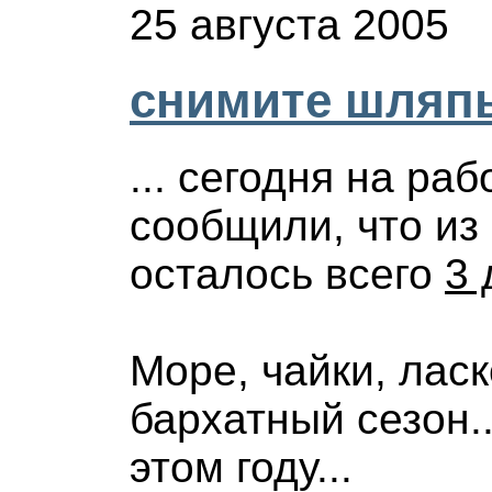
25 августа 2005
снимите шляпы.
... сегодня на ра
сообщили, что из 
осталось всего
3 
Море, чайки, лас
бархатный сезон...
этом году...