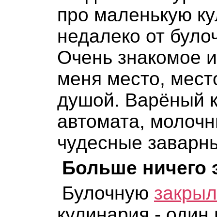
про маленькую ку
недалеко от було
Очень знакомое и
меня место, место
душой. Варёный к
автомата, молочн
чудесные заварны
Больше ничего э
Булочную
закры
кулинария - один