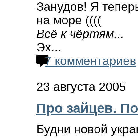
Занудов! Я теперь
на море ((((
Всё к чёртям...
Эх...
7 комментариев
23 августа 2005
Про зайцев. П
Будни новой укра