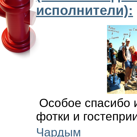
исполнители):
Особое спасибо 
фотки и гостеприи
Чардым