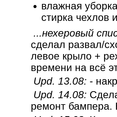
влажная уборка
стирка чехлов и 
...нехеровый спис
сделал развал/с
левое крыло + ре
времени на всё это
Upd. 13.08:
- накр
Upd. 14.08:
Сдела
ремонт бампера. 