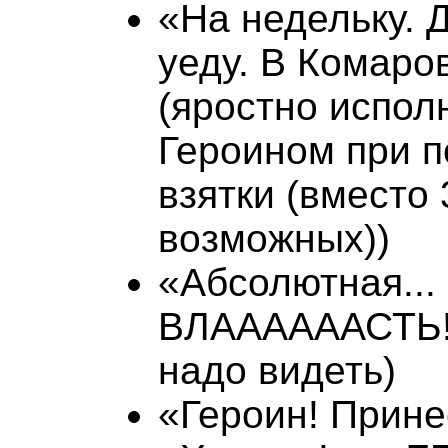
«На недельку. Д
уеду. В Комаро
(яростно испол
Героином при п
взятки (вместо 
возможных))
«Абсолютная...
ВЛААААААСТЬ!!!
надо видеть)
«Героин! Принес