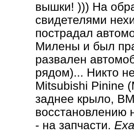
вышки! ))) На обр
свидетелями нехи
пострадал автом
Милены и был пр
развален автомоб
рядом)... Никто н
Mitsubishi Pinine
заднее крыло, BM
восстановлению н
- на запчасти.
Еха