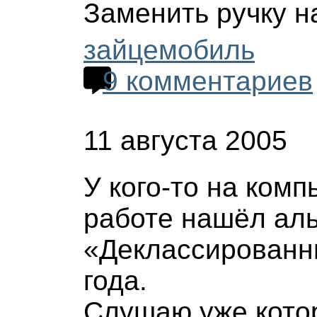
Заменить ручку н
зайцемобиль
9 комментариев
11 августа 2005
У кого-то на комп
работе нашёл ал
«Деклассированн
года.
Слушаю уже котор