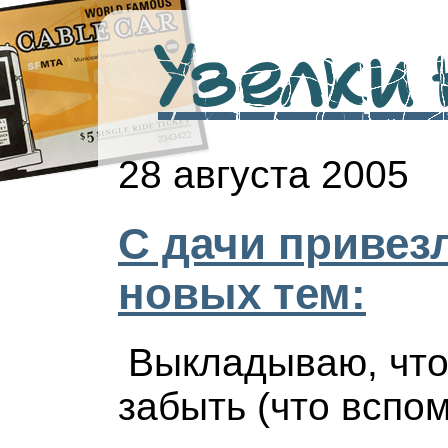
Узелки н
28 августа 2005
С дачи привез
новых тем:
Выкладываю, что
забыть (что вспо