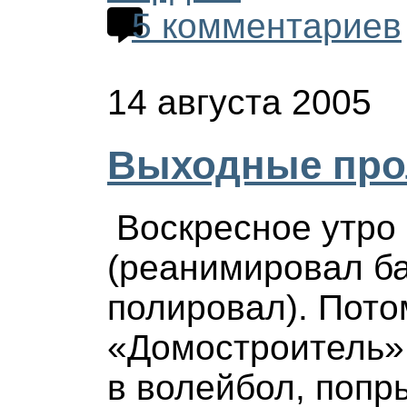
5 комментариев
14 августа 2005
Выходные прол
Воскресное утро 
(реанимировал б
полировал). Пото
«Домостроитель».
в волейбол, попр