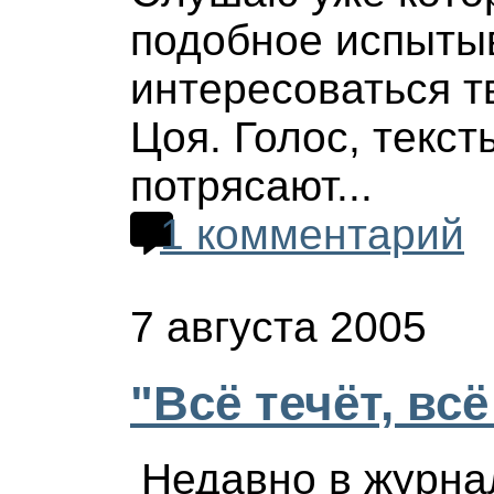
подобное испытыв
интересоваться т
Цоя. Голос, текст
потрясают...
1 комментарий
7 августа 2005
"Всё течёт, всё
Недавно в журна