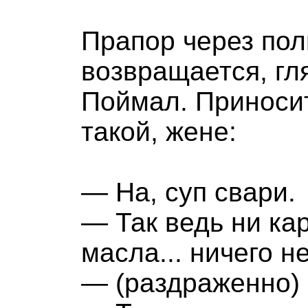
Прапор через пол
возвращается, гл
Поймал. Приноси
такой, жене:
— На, суп свари.
— Так ведь ни ка
масла... ничего н
— (раздраженно) 