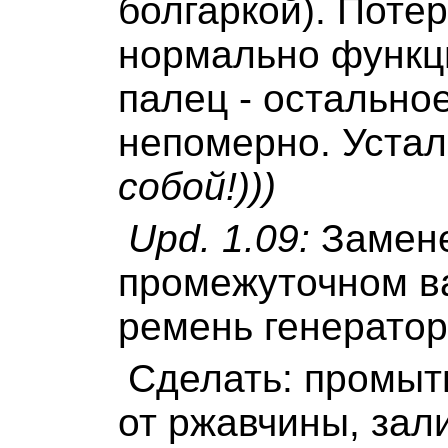
болгаркой). Потер
нормально функц
палец - остальное
непомерно. Уста
собой!)))
Upd. 1.09:
Замене
промежуточном в
ремень генератор
Сделать: промыт
от ржавчины, зал