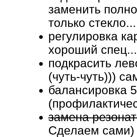
заменить полно
только стекло...
регулировка ка
хороший спец...
подкрасить лев
(чуть-чуть))) с
балансировка 5
(профилактичес
замена резона
Сделаем сами)