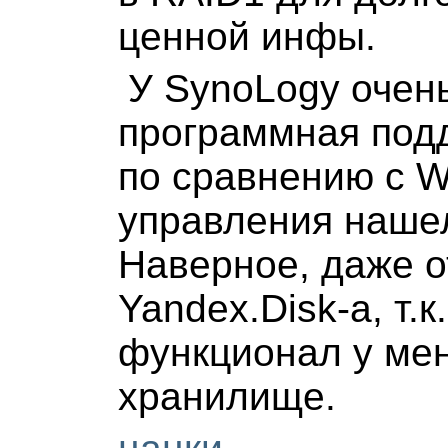
ценной инфы.
У SynoLogy очен
программная подд
по сравнению с W
управления нашел
Наверное, даже о
Yandex.Disk-а, т.к
функционал у мен
хранилище.