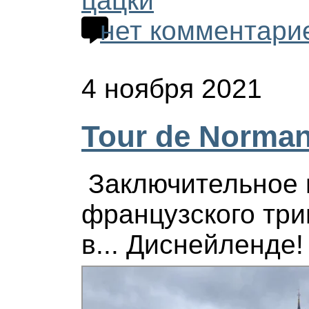
цацки
нет комментари
4 ноября 2021
Tour de Norman
Заключительное 
французского три
в... Диснейленде!