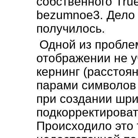
собственного Tru
bezumnoe3. Дело 
получилось.
Одной из проблем
отображении не 
кернинг (расстоя
парами символов 
при создании шр
подкорректироват
Происходило это 