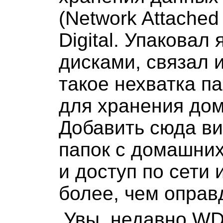
(Network Attached
Digital. Упаковал 
дисками, связал и
такое нехватка п
для хранения до
Добавить сюда в
папок с домашних
и доступ по сети 
более, чем оправ
Увы, недавно WD