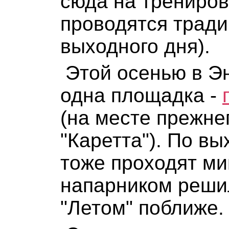
сюда на трениров
проводятся трад
выходного дня).
Этой осенью в Э
одна площадка -
(на месте прежне
"Каретта"). По в
тоже проходят ми
напарником реши
"Летом" поближе.