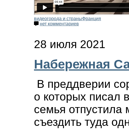
видео
города и страны
Франция
нет комментариев
28 июля 2021
Набережная С
В преддверии со
о которых писал 
семья отпустила 
съездить туда одн