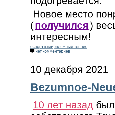
подогревается.
Новое место пон
(
получился
)
вес
интересным!
оспорттымир
пляжный теннис
нет комментариев
10 декабря 2021
Bezumnoe-Neu
10 лет назад
был 