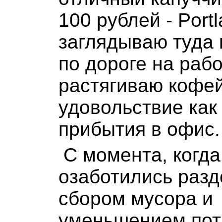
100 рублей - Portl
заглядываю туда 
по дороге на рабо
растягиваю кофе
удовольствие как
прибытия в офис.
С момента, когд
озаботились раз
сбором мусора и
уменьшением пот