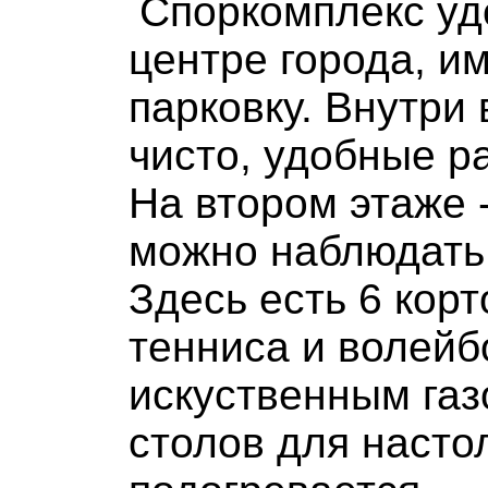
Споркомплекс уд
центре города, и
парковку. Внутри 
чисто, удобные р
На втором этаже 
можно наблюдать
Здесь есть 6 кор
тенниса и волейб
искуственным газ
столов для насто