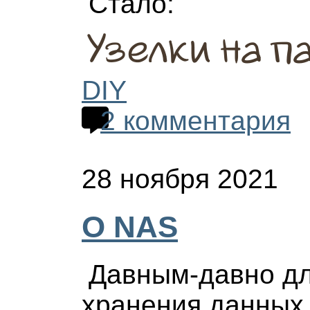
Стало:
Узелки на па
DIY
2 комментария
28 ноября 2021
О NAS
Давным-давно д
хранения данных