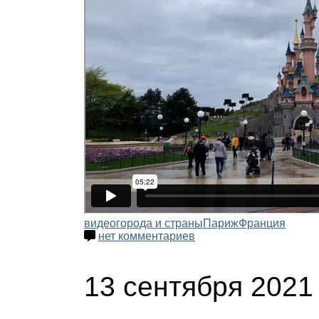
видео
города и страны
Париж
Франция
нет комментариев
13 сентября 2021