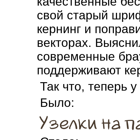
качественные бес
свой старый шриф
кернинг и поправи
векторах. Выясни
современные бра
поддерживают ке
Так что, теперь 
Было:
Узелки на па