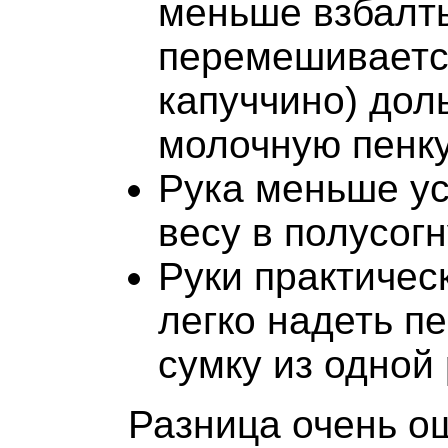
меньше взбалт
перемешивается
капуччино) дол
молочную пенку
Рука меньше ус
весу в полусог
Руки практичес
легко надеть п
сумку из одной 
Разница очень ощ