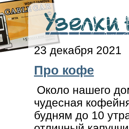
Узелки н
23 декабря 2021
Про кофе
Около нашего до
чудесная кофейня
будням до 10 утр
отличный капуччи