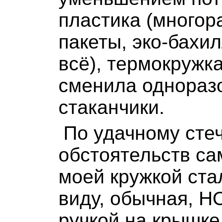
пластика (многор
пакеты, эко-бахил
всё), термокружк
сменила однораз
стаканчики.
По удачному сте
обстоятельств са
моей кружкой ста
виду, обычная, Н
ручкой на крышке