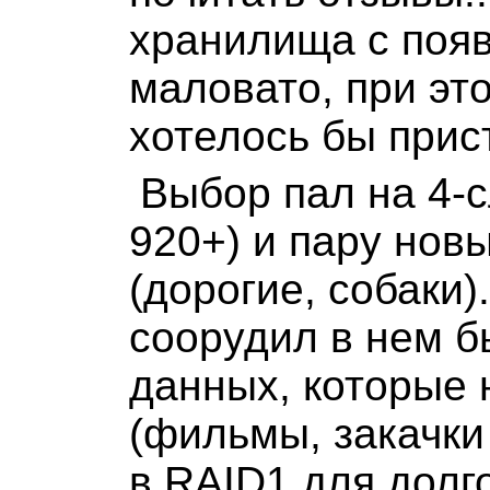
хранилища с поя
маловато, при это
хотелось бы прист
Выбор пал на 4-
920+) и пару нов
(дорогие, собаки)
соорудил в нем б
данных, которые 
(фильмы, закачки 
в RAID1 для долг