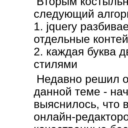
Вторым костыль
следующий алгор
1. jquery разбива
отдельные контей
2. каждая буква 
стилями
Недавно решил о
данной теме - нач
выяснилось, что 
онлайн-редактор