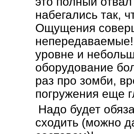
это полный отвал
набегались так, ч
Ощущения совер
непередаваемые! 
уровне и небольш
оборудование бол
раз про зомби, вр
погружения еще г
Надо будет обяз
сходить (можно 