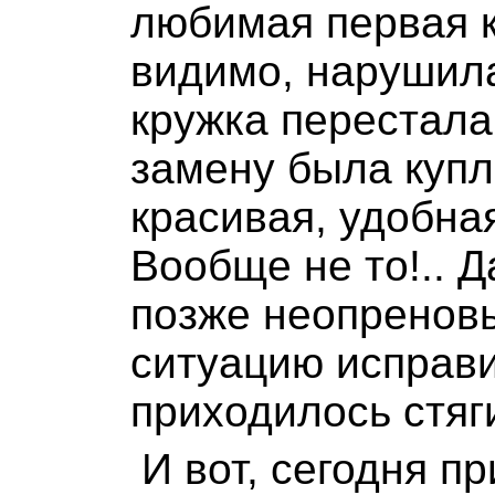
любимая первая к
видимо, нарушила
кружка перестала
замену была купл
красивая, удобная
Вообще не то!.. 
позже неопреновы
ситуацию исправи
приходилось стяги
И вот, сегодня пр