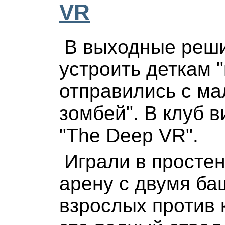
VR
В выходные реши
устроить деткам "
отправились с ма
зомбей". В клуб 
"The Deep VR".
Играли в просте
арену с двумя ба
взрослых против 