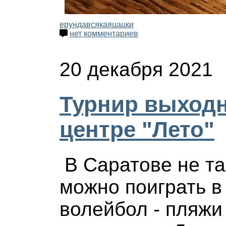
ерундавсякая
цацки
нет комментариев
20 декабря 2021
Турнир выходн
центре "Лето"
В Саратове не та
можно поиграть в
волейбол - пляжи