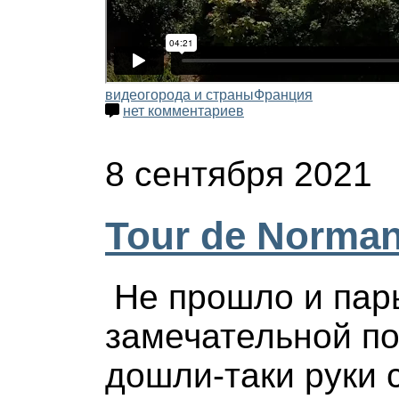
видео
города и страны
Франция
нет комментариев
8 сентября 2021
Tour de Norman
Не прошло и пар
замечательной по
дошли-таки руки 