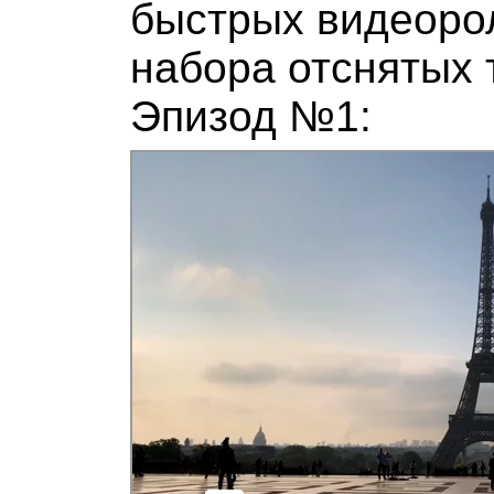
быстрых видеоро
набора отснятых 
Эпизод №1: