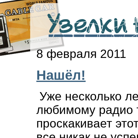
Узелки н
8 февраля 2011
Нашёл!
Уже несколько л
любимому радио 
проскакивает этот
все никак не усп