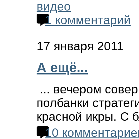
видео
1 комментарий
17 января 2011
А ещё...
... вечером сове
полбанки стратег
красной икры. С б
10 комментарие