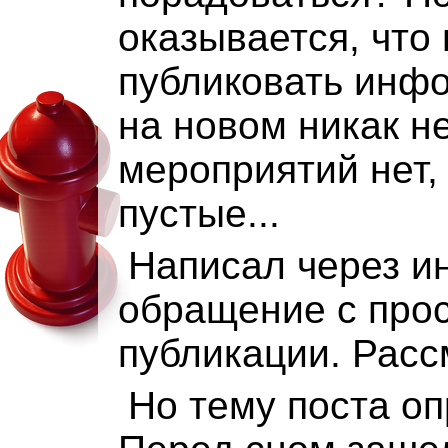
оказывается, что
публиковать инф
на новом никак н
мероприятий нет,
пустые...
Написал через и
обращение с про
публикации. Расс
Но тему поста оп