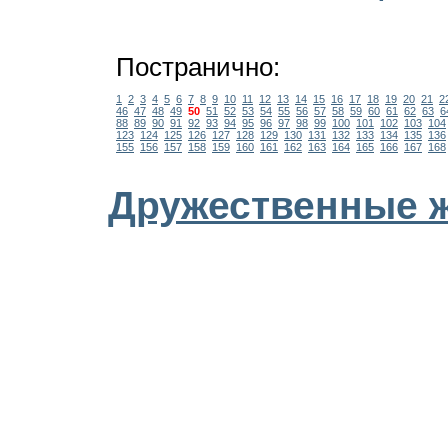
Постранично:
1
2
3
4
5
6
7
8
9
10
11
12
13
14
15
16
17
18
19
20
21
2
46
47
48
49
50
51
52
53
54
55
56
57
58
59
60
61
62
63
6
88
89
90
91
92
93
94
95
96
97
98
99
100
101
102
103
104
123
124
125
126
127
128
129
130
131
132
133
134
135
136
155
156
157
158
159
160
161
162
163
164
165
166
167
168
Дружественные 