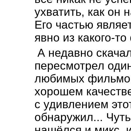
ухватить, как он 
Его частью являе
явно из какого-то
А недавно скачал
пересмотрел один
любимых фильмо
хорошем качестве
с удивлением это
обнаружил... Чуть
нашёлся и микс, 