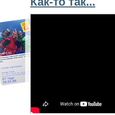
Как-то так...