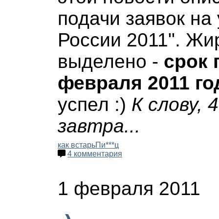
подачи заявок на
России 2011". Ж
выделено -
срок 
февраля 2011 го
успел :)
К слову, 
завтра...
как встарь
Пи***ц
4 комментария
1 февраля 2011