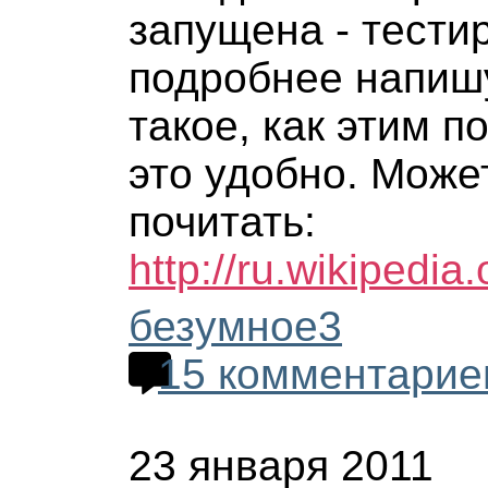
запущена - тести
подробнее напишу
такое, как этим п
это удобно. Може
почитать:
http://ru.wikipedia
безумное3
15 комментарие
23 января 2011