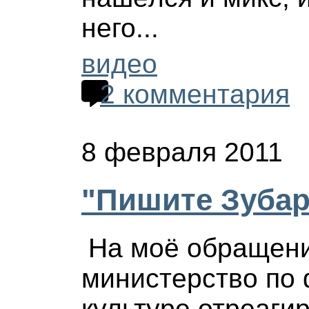
него...
видео
2 комментария
8 февраля 2011
"Пишите Зубар
На моё обращени
министерство по 
культуре отреаги