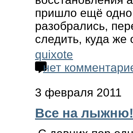
пришло ещё одно 
разобрались, пе
следить, куда же 
quixote
нет комментари
3 февраля 2011
Все на лыжню