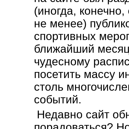
(иногда, конечно,
не менее) публик
спортивных мероп
ближайший месяц
чудесному распи
посетить массу и
столь многочисле
событий.
Недавно сайт обн
порадоваться? Но