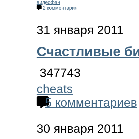
видео
фан
2 комментария
31 января 2011
Счастливые би
347743
cheats
5 комментариев
30 января 2011