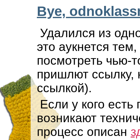
Bye, odnoklassn
Удалился из одно
это аукнется тем,
посмотреть чью-т
пришлют ссылку, н
ссылкой).
Если у кого есть
возникают технич
процесс описан
з