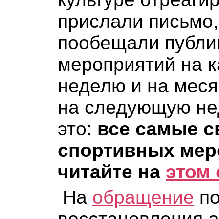
прислали письмо,
пообещали публи
мероприятий на 
неделю и на меся
на следующую нед
это:
все самые с
спортивных мер
читайте на
этом 
На
обращение
по
восстановления а