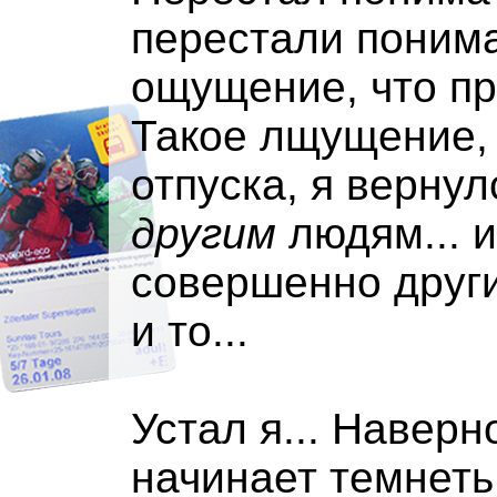
перестали понима
ощущение, что про
Такое лщущение, 
отпуска, я вернул
другим
людям... 
совершенно другим
и то...
Устал я... Навер
начинает темнеть,