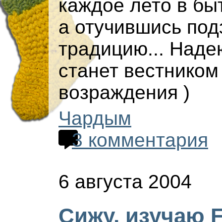
каждое лето в бы
а отучившись под
традицию... Наде
станет вестником
возраждения )
Чардым
3 комментария
6 августа 2004
Сижу, изучаю F