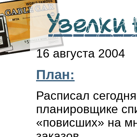
Узелки н
16 августа 2004
План:
Расписал сегодня
планировщике спи
«повисших» на мн
заказов...