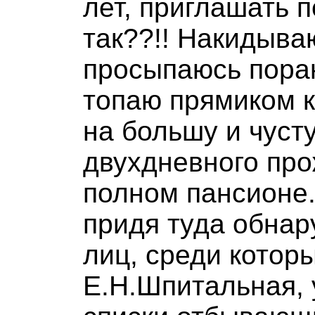
лет, приглашать п
так??!! Накидыва
просыпаюсь поран
топаю прямиком к
на большу и чуст
двухдневного пр
полном пансионе.
придя туда обнар
лиц, среди котор
Е.Н.Шпитальная,