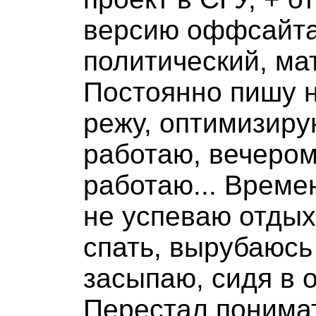
версию оффсайта
политический, мат
Постоянно пишу н
режу, оптимизиру
работаю, вечером
работаю... Време
не успеваю отдых
спать, вырубаюсь
засыпаю, сидя в о
Перестал понимат