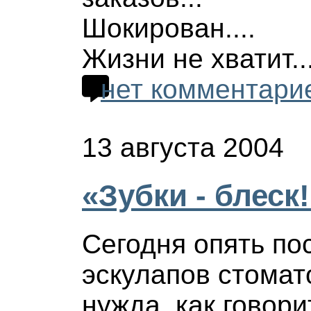
Шокирован....
Жизни не хватит...
нет комментари
13 августа 2004
«Зубки - блеск!»
Сегодня опять по
эскулапов стомат
нужда, как говори