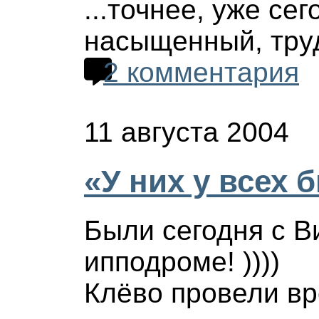
...точнее, уже се
насыщенный, труд
2 комментария
11 августа 2004
«У них у всех 
Были сегодня с В
ипподроме! ))))
Клёво провели вр