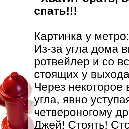
спать!!!
Картинка у метро
Из-за угла дома 
ротвейлер и со вс
стоящих у выхода
Через некоторое 
угла, явно уступа
четвероногому дру
Джей! Стоять! Сто