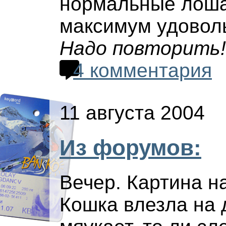
нормальные лоша
максимум удовольс
Надо повторить! 
4 комментария
11 августа 2004
Из форумов:
Вечер. Картина н
Кошка влезла на 