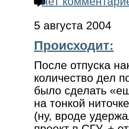
нет комментари
5 августа 2004
Происходит:
После отпуска на
количество дел п
было сделать «ещ
на тонкой ниточке
(ну, вроде удерж
проект в СГУ, + о