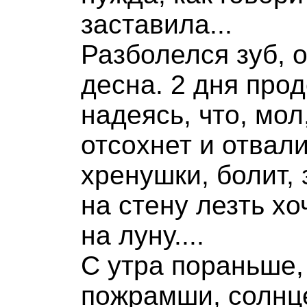
заставила...
Разболелся зуб, 
десна. 2 дня про
надеясь, что, мол
отсохнет и отвали
хренушки, болит, 
на стену лезть хо
на луну....
С утра пораньше,
пожрамши, солнц