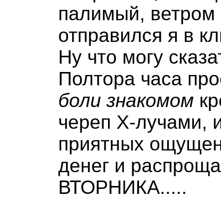
палимый, ветром
отправился я в кл
Ну что могу сказат
Полтора часа пр
боли знакомом
кр
череп Х-лучами, 
приятных ощущени
денег и распроща
ВТОРНИКА.....