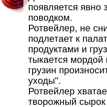
появляется явно 
поводком.
Ротвейлер, не сн
подлетает к пала
продуктами и гру
тыкается мордой 
грузин произноси
уходы".
Ротвейлер хватае
творожный сырок 