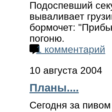
Подоспевший секу
вываливает грузи
бормочет: "Прибь
погоню.
1 комментарий
10 августа 2004
Планы....
Сегодня за пивом