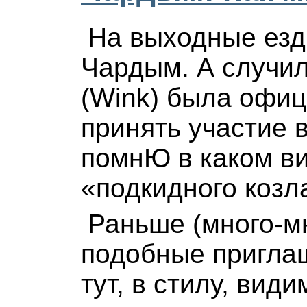
На выходные езд
Чардым. А случил
(Wink) была офи
принять участие 
помнЮ в каком ви
«подкидного козла
Раньше (много-мн
подобные приглаш
тут, в стилу, вид