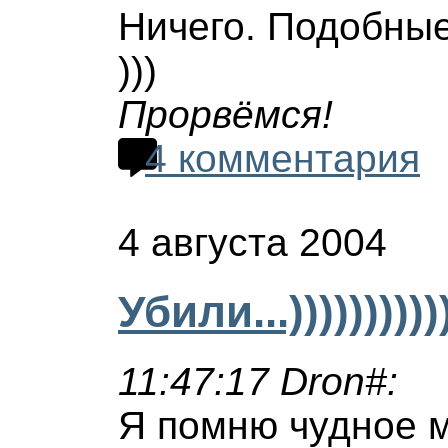
Ничего. Подобны
)))
Прорвёмся!
4 комментария
4 августа 2004
Убили...)))))))))))
11:47:17 Dron#:
Я помню чудное м