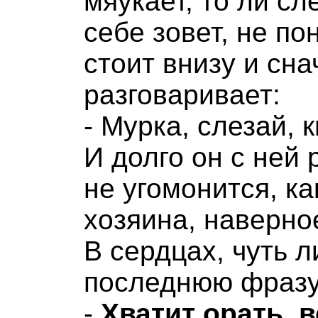
мяукает, то ли сле
себе зовет, не по
стоит внизу и сна
разговаривает:
- Мурка, слезай, к
И долго он с ней 
не угомонится, ка
хозяина, наверно
В сердцах, чуть л
последнюю фразу
-
Хватит орать, 